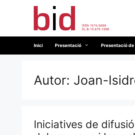
Vés
al
contingut
Inici
Presentació
Presentació de
Autor:
Joan-Isidr
Iniciatives de difusió