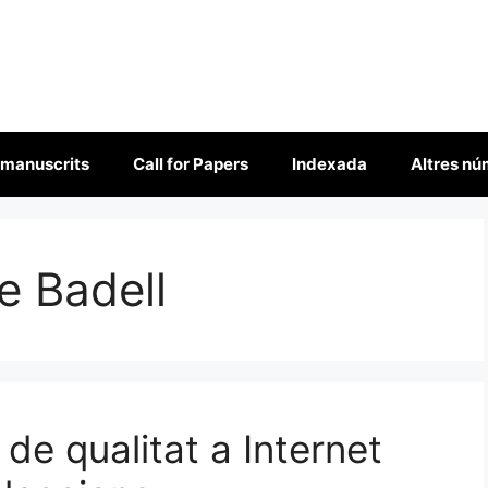
 manuscrits
Call for Papers
Indexada
Altres n
e Badell
 de qualitat a Internet