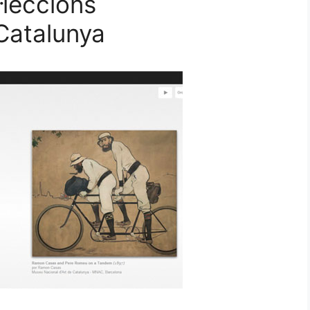
·leccions
Catalunya