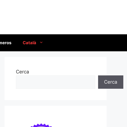
úmeros
Català
Cerca
Cerca