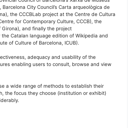
Barcelona City Council’s Carta arqueològica de
na), the CCCBLab project at the Centre de Cultura
entre for Contemporary Culture, CCCB), the
rona), and finally the project
 the Catalan language edition of Wikipedia and
tute of Culture of Barcelona, ICUB).
ctiveness, adequacy and usability of the
atures enabling users to consult, browse and view
e a wide range of methods to establish their
, the focus they choose (institution or exhibit)
iderably.