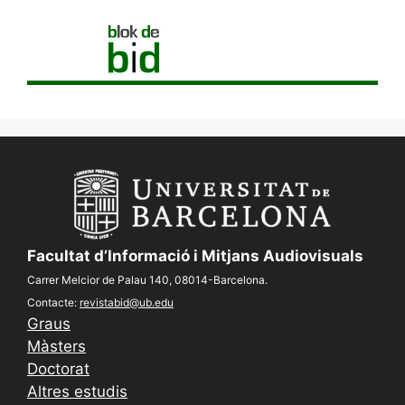
Facultat d’Informació i Mitjans Audiovisuals
Carrer Melcior de Palau 140, 08014-Barcelona.
Contacte:
revistabid@ub.edu
Graus
Màsters
Doctorat
Altres estudis