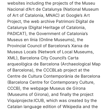
websites including the projects of the Museu
Nacional d’Art de Catalunya (National Museum
of Art of Catalonia, MNAC) at Google’s Art
Project, the web archive Patrimoni Digital de
Catalunya (Digital Heritage of Catalonia,
PADICAT), the Government of Catalonia’s
Museus en línia (Online Museums), the
Provincial Council of Barcelona’s Xarxa de
Museus Locals (Network of Local Museums,
XML), Barcelona City Council’s Carta
arqueològica de Barcelona (Archaeological Map
of Barcelona), the CCCBLab project at the
Centre de Cultura Contemporània de Barcelona
(Barcelona Centre for Contemporary Culture,
CCCB), the webpage Museus de Girona
(Museums of Girona), and finally the project
Viquiprojecte:ICUB, which was created by the
Catalan language edition of Wikipedia and the