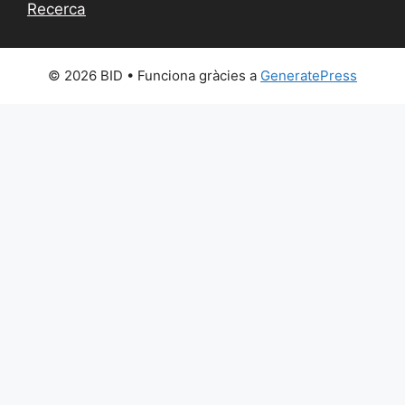
Recerca
© 2026 BID
• Funciona gràcies a
GeneratePress