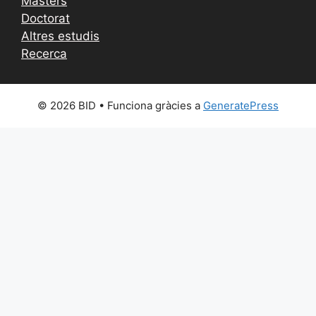
Màsters
Doctorat
Altres estudis
Recerca
© 2026 BID
• Funciona gràcies a
GeneratePress