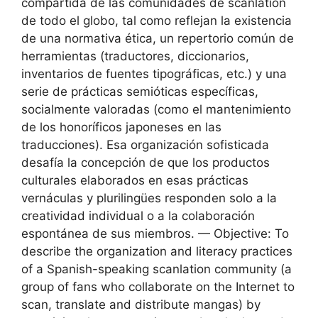
compartida de las comunidades de scanlation
de todo el globo, tal como reflejan la existencia
de una normativa ética, un repertorio común de
herramientas (traductores, diccionarios,
inventarios de fuentes tipográficas, etc.) y una
serie de prácticas semióticas específicas,
socialmente valoradas (como el mantenimiento
de los honoríficos japoneses en las
traducciones). Esa organización sofisticada
desafía la concepción de que los productos
culturales elaborados en esas prácticas
vernáculas y plurilingües responden solo a la
creatividad individual o a la colaboración
espontánea de sus miembros. — Objective: To
describe the organization and literacy practices
of a Spanish-speaking scanlation community (a
group of fans who collaborate on the Internet to
scan, translate and distribute mangas) by