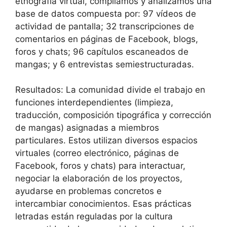
etnografía virtual, compilamos y analizamos una
base de datos compuesta por: 97 vídeos de
actividad de pantalla; 32 transcripciones de
comentarios en páginas de Facebook, blogs,
foros y chats; 96 capítulos escaneados de
mangas; y 6 entrevistas semiestructuradas.
Resultados: La comunidad divide el trabajo en
funciones interdependientes (limpieza,
traducción, composición tipográfica y corrección
de mangas) asignadas a miembros
particulares. Estos utilizan diversos espacios
virtuales (correo electrónico, páginas de
Facebook, foros y chats) para interactuar,
negociar la elaboración de los proyectos,
ayudarse en problemas concretos e
intercambiar conocimientos. Esas prácticas
letradas están reguladas por la cultura