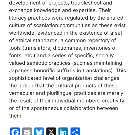
development of projects, troubleshoot and
exchange knowledge and expertise. Their
literacy practices were regulated by the shared
culture of scanlation communities as these exist
worldwide, evidenced in the existence of a set
of ethical standards, a common repertory of
tools (translators, dictionaries, inventories of
fonts, etc.) and a series of specific, socially
valued semiotic practices (such as maintaining
Japanese honorific suffixes in translations). This
sophisticated level of organization challenges
the notion that the cultural products of these
vernacular and plurilingual practices are merely
the result of their individual members’ creativity
or of the spontaneous collaboration between
them.
F
E
Bl
X
Li
C