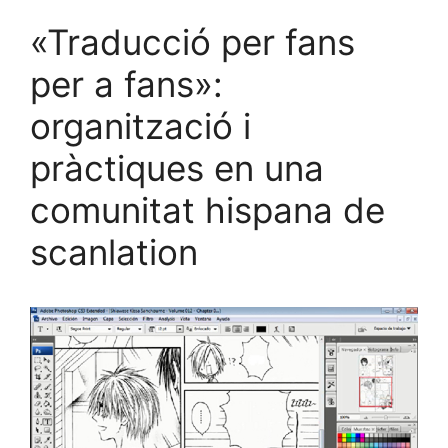
«Traducció per fans
per a fans»:
organització i
pràctiques en una
comunitat hispana de
scanlation