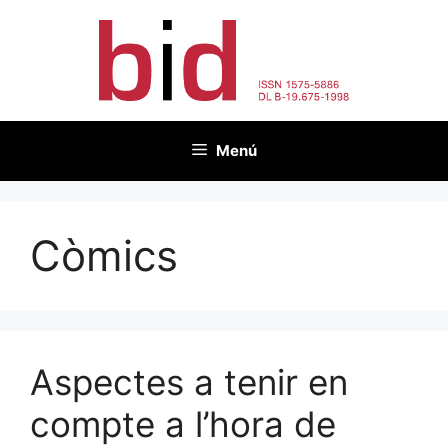
Vés
al
contingut
Menú
Còmics
Aspectes a tenir en
compte a l’hora de