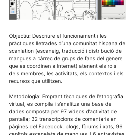
Objectiu: Descriure el funcionament i les
pràctiques lletrades d’una comunitat hispana de
scanlation (escaneig, traducció i distribució de
mangues a càrrec de grups de fans del gènere
que es coordinen a Internet) atenent els rols
dels membres, les activitats, els contextos i els
recursos que utilitzen.
Metodologia: Emprant tècniques de l’etnografia
virtual, es compila i s’analitza una base de
dades composta per 97 vídeos d’activitat de
pantalla; 32 transcripcions de comentaris en
pàgines del Facebook, blogs, fòrums i xats; 96
capítols escanejats de mangues, i 6 entrevistes