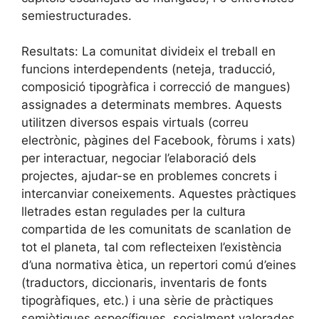
semiestructurades.
Resultats: La comunitat divideix el treball en
funcions interdependents (neteja, traducció,
composició tipogràfica i correcció de mangues)
assignades a determinats membres. Aquests
utilitzen diversos espais virtuals (correu
electrònic, pàgines del Facebook, fòrums i xats)
per interactuar, negociar l’elaboració dels
projectes, ajudar-se en problemes concrets i
intercanviar coneixements. Aquestes pràctiques
lletrades estan regulades per la cultura
compartida de les comunitats de scanlation de
tot el planeta, tal com reflecteixen l’existència
d’una normativa ètica, un repertori comú d’eines
(traductors, diccionaris, inventaris de fonts
tipogràfiques, etc.) i una sèrie de pràctiques
semiòtiques específiques, socialment valorades