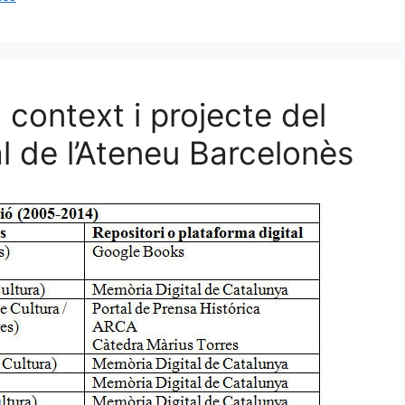
: context i projecte del
al de l’Ateneu Barcelonès