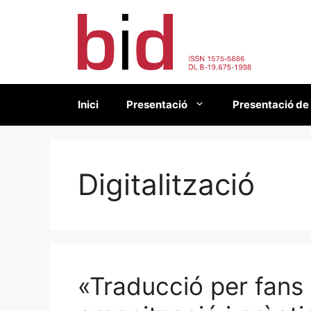
Vés
al
contingut
Inici
Presentació
Presentació de
Digitalització
«Traducció per fans 