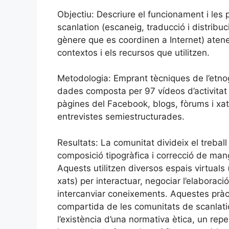
Objectiu: Descriure el funcionament i les
scanlation (escaneig, traducció i distrib
gènere que es coordinen a Internet) atenen
contextos i els recursos que utilitzen.
Metodologia: Emprant tècniques de l’etnogr
dades composta per 97 vídeos d’activitat 
pàgines del Facebook, blogs, fòrums i xat
entrevistes semiestructurades.
Resultats: La comunitat divideix el trebal
composició tipogràfica i correcció de m
Aquests utilitzen diversos espais virtuals
xats) per interactuar, negociar l’elaborac
intercanviar coneixements. Aquestes pràct
compartida de les comunitats de scanlatio
l’existència d’una normativa ètica, un repe