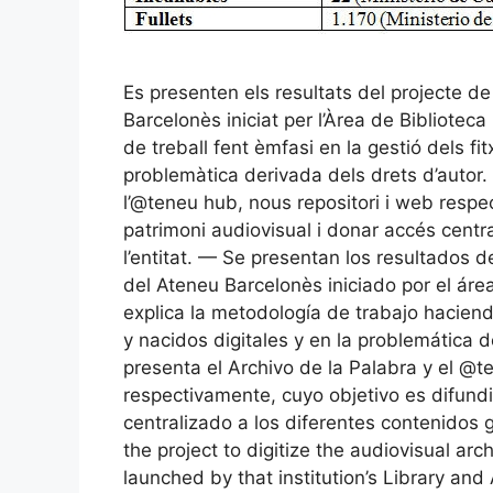
Es presenten els resultats del projecte de 
Barcelonès iniciat per l’Àrea de Biblioteca 
de treball fent èmfasi en la gestió dels fit
problemàtica derivada dels drets d’autor. 
l’@teneu hub, nous repositori i web respec
patrimoni audiovisual i donar accés centra
l’entitat. — Se presentan los resultados d
del Ateneu Barcelonès iniciado por el área
explica la metodología de trabajo haciend
y nacidos digitales y en la problemática 
presenta el Archivo de la Palabra y el @
respectivamente, cuyo objetivo es difundi
centralizado a los diferentes contenidos 
the project to digitize the audiovisual ar
launched by that institution’s Library an