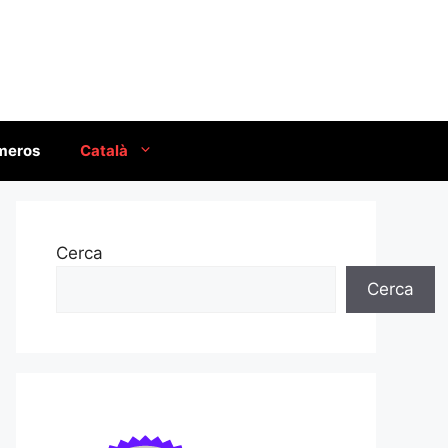
úmeros
Català
Cerca
Cerca