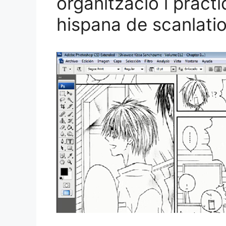
organització i pràct
hispana de scanlati