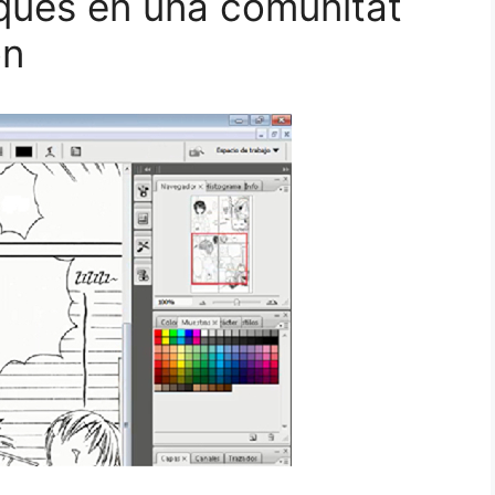
iques en una comunitat
on