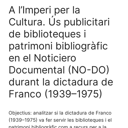
A l’Imperi per la
Cultura. Ús publicitari
de biblioteques i
patrimoni bibliogràfic
en el Noticiero
Documental (NO-DO)
durant la dictadura de
Franco (1939–1975)
Objectius: analitzar si la dictadura de Franco
(1939–1975) va fer servir les biblioteques i el
patrimoni bibliogràfic com a recurs per a la