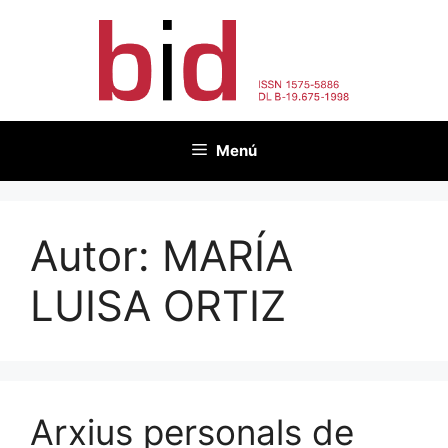
Vés
al
contingut
Menú
Autor:
MARÍA
LUISA ORTIZ
Arxius personals de