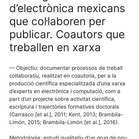
d’electrònica mexicans
que col·laboren per
publicar. Coautors que
treballen en xarxa
— Objectiu: documentar processos de treball
col·laboratiu, realitzat en coautoria, per a la
producció científica especialitzada d’una xarxa
d’experts en electrònica i computació, com a
part d’un projecte sobre activitat científica,
escriptura i trajectòries formatives doctorals
(Carrasco [et al.], 2011; Kent, 2013; Brambila-
Limón, 2015; Brambila-Limón [et al.], 2016).
Metodologia: estudi qualitatiu d’un grup de nou