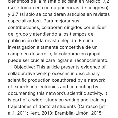
científicos de la misma disciplina en México: 7,2
(si se toman en cuenta ponencias de congreso)
y 3,7 (si solo se consideran artículos en revistas
especializadas). Para mejorar sus
contribuciones, colaboran dirigidos por el líder
del grupo y atendiendo a los tiempos de
publicación de la revista elegida. En una
investigación altamente competitiva de un
campo en desarrollo, la colaboración grupal
puede ser crucial para lograr el reconocimiento.
— Objective: This article presents evidence of
collaborative work processes in disciplinary
scientific production coauthored by a network
of experts in electronics and computing by
documenting this network’s scientific activity. It
is part of a wider study on writing and training
trajectories of doctoral students (Carrasco [et
al.], 2011; Kent, 2013; Brambila-Limón, 2015;