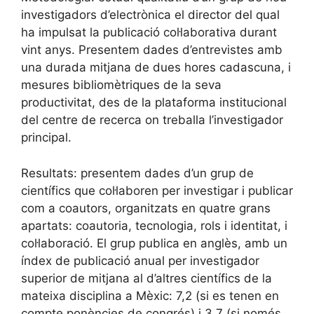
investigadors d’electrònica el director del qual
ha impulsat la publicació col·laborativa durant
vint anys. Presentem dades d’entrevistes amb
una durada mitjana de dues hores cadascuna, i
mesures bibliomètriques de la seva
productivitat, des de la plataforma institucional
del centre de recerca on treballa l’investigador
principal.
Resultats: presentem dades d’un grup de
científics que col·laboren per investigar i publicar
com a coautors, organitzats en quatre grans
apartats: coautoria, tecnologia, rols i identitat, i
col·laboració. El grup publica en anglès, amb un
índex de publicació anual per investigador
superior de mitjana al d’altres científics de la
mateixa disciplina a Mèxic: 7,2 (si es tenen en
compte ponències de congrés) i 3,7 (si només