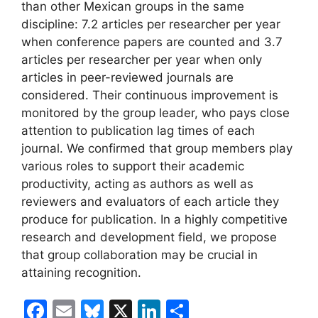
than other Mexican groups in the same
discipline: 7.2 articles per researcher per year
when conference papers are counted and 3.7
articles per researcher per year when only
articles in peer-reviewed journals are
considered. Their continuous improvement is
monitored by the group leader, who pays close
attention to publication lag times of each
journal. We confirmed that group members play
various roles to support their academic
productivity, acting as authors as well as
reviewers and evaluators of each article they
produce for publication. In a highly competitive
research and development field, we propose
that group collaboration may be crucial in
attaining recognition.
F
E
Bl
X
Li
C