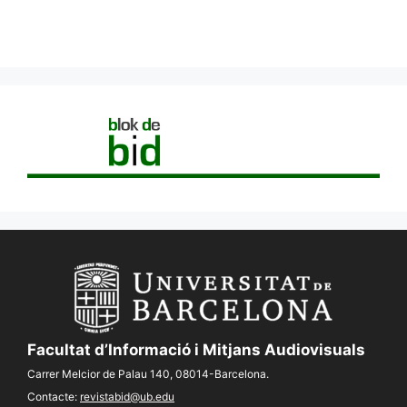
Facultat d’Informació i Mitjans Audiovisuals
Carrer Melcior de Palau 140, 08014-Barcelona.
Contacte:
revistabid@ub.edu