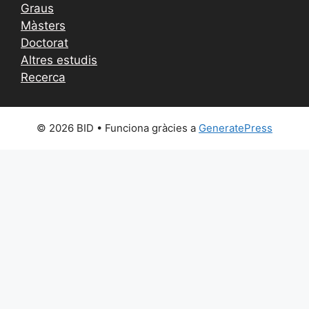
Graus
Màsters
Doctorat
Altres estudis
Recerca
© 2026 BID
• Funciona gràcies a
GeneratePress