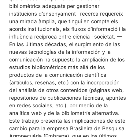
bibliomètrics adequats per gestionar
institucions d’ensenyament i recerca requereix
una mirada àmplia, que tingui en compte els
acords institucionals, els fluxos d’informació i la
influència recíproca entre ciència i societat. —
En las últimas décadas, el surgimiento de las
nuevas tecnologías de la información y la
comunicación ha supuesto la ampliación de los
estudios bibliométricos más allá de los
productos de la comunicación científica
(artículos, reseñas, etc.) con la incorporación
del análisis de otros contenidos (páginas web,
repositorios de publicaciones técnicas, apuntes
en redes sociales, etc.), por medio de la
analítica web y de la bibliometría alternativa.
Este trabajo presenta las implicaciones de este
cambio para la empresa Brasileira de Pesquisa
Agropecuária (Embrapa), que en los últimos