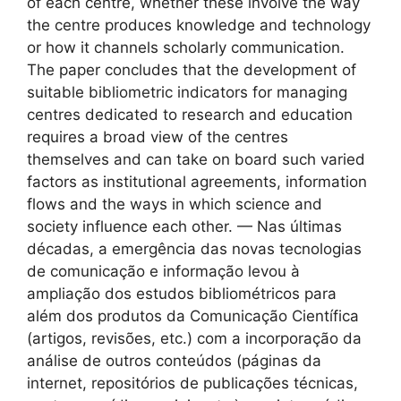
of each centre, whether these involve the way
the centre produces knowledge and technology
or how it channels scholarly communication.
The paper concludes that the development of
suitable bibliometric indicators for managing
centres dedicated to research and education
requires a broad view of the centres
themselves and can take on board such varied
factors as institutional agreements, information
flows and the ways in which science and
society influence each other. — Nas últimas
décadas, a emergência das novas tecnologias
de comunicação e informação levou à
ampliação dos estudos bibliométricos para
além dos produtos da Comunicação Científica
(artigos, revisões, etc.) com a incorporação da
análise de outros conteúdos (páginas da
internet, repositórios de publicações técnicas,