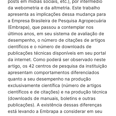
posts em mídias sociais, etc.), por intermédio
da webometria e da altmetria. Este trabalho
apresenta as implicações dessa mudança para
a Empresa Brasileira de Pesquisa Agropecuária
(Embrapa), que passou a contemplar nos
últimos anos, em seu sistema de avaliação de
desempenho, o número de citações de artigos
científicos e o número de downloads de
publicações técnicas disponíveis em seu portal
da internet. Como poderá ser observado neste
artigo, os 42 centros de pesquisa da instituição
apresentam comportamentos diferenciados
quanto a seu desempenho na produção
exclusivamente científica (número de artigos
científicos e de citações) e na produção técnica
(downloads de manuais, boletins e outras
publicações). A existência dessas diferenças
está levando a Embrapa a considerar em seu