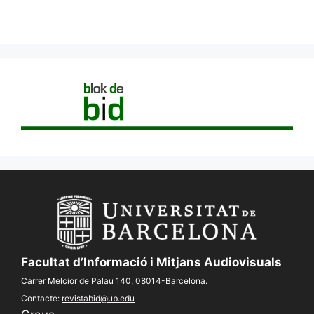
Facultat d’Informació i Mitjans Audiovisuals
Carrer Melcior de Palau 140, 08014-Barcelona.
Contacte:
revistabid@ub.edu