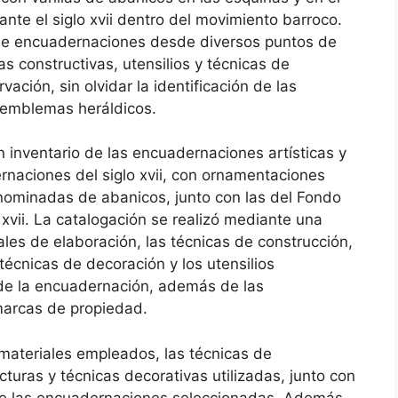
ante el siglo xvii dentro del movimiento barroco.
o de encuadernaciones desde diversos puntos de
s constructivas, utensilios y técnicas de
ción, sin olvidar la identificación de las
 emblemas heráldicos.
n inventario de las encuadernaciones artísticas y
naciones del siglo xvii, con ornamentaciones
enominadas de abanicos, junto con las del Fondo
xvii. La catalogación se realizó mediante una
ales de elaboración, las técnicas de construcción,
 técnicas de decoración y los utensilios
de la encuadernación, además de las
marcas de propiedad.
 materiales empleados, las técnicas de
turas y técnicas decorativas utilizadas, junto con
de las encuadernaciones seleccionadas. Además,