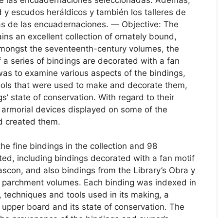
 y escudos heráldicos y también los talleres de
as de las encuadernaciones. — Objective: The
ins an excellent collection of ornately bound,
Amongst the seventeenth-century volumes, the
 a series of bindings are decorated with a fan
 was to examine various aspects of the bindings,
tools that were used to make and decorate them,
’ state of conservation. With regard to their
armorial devices displayed on some of the
d created them.
e fine bindings in the collection and 98
ed, including bindings decorated with a fan motif
ascon, and also bindings from the Library’s Obra y
y parchment volumes. Each binding was indexed in
 techniques and tools used in its making, a
e upper board and its state of conservation. The