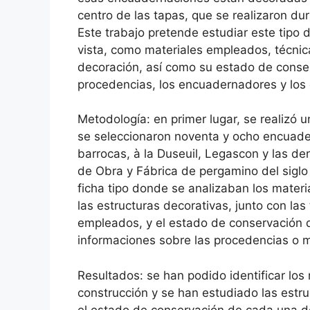
centro de las tapas, que se realizaron dur
Este trabajo pretende estudiar este tip
vista, como materiales empleados, técnica
decoración, así como su estado de conserva
procedencias, los encuadernadores y los
Metodología: en primer lugar, se realizó u
se seleccionaron noventa y ocho encuader
barrocas, à la Duseuil, Legascon y las d
de Obra y Fábrica de pergamino del siglo 
ficha tipo donde se analizaban los materi
las estructuras decorativas, junto con las
empleados, y el estado de conservación 
informaciones sobre las procedencias o 
Resultados: se han podido identificar los
construcción y se han estudiado las estruc
el estado de conservación de cada una 