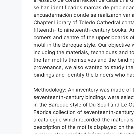
se han identificados marcas de propiedad
encuadernación donde se realizaron vari
Chapter Library of Toledo Cathedral conta
fifteenth- to nineteenth-century books. 
corners and centre of the upper boards of
motif in the Baroque style. Our objective
including the materials, techniques and 
the fan motifs themselves and the bindings
provenance, we also wanted to study the 
bindings and identify the binders who ha
Methodology: An inventory was made of th
seventeenth-century bindings were select
in the Baroque style of Du Seuil and Le G
Fábrica collection of seventeenth-centur
a catalogue which recorded the materials,
description of the motifs displayed on th