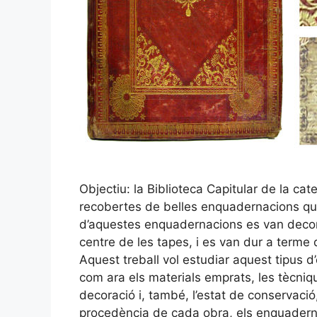
Objectiu: la Biblioteca Capitular de la cat
recobertes de belles enquadernacions que
d’aquestes enquadernacions es van decora
centre de les tapes, i es van dur a terme 
Aquest treball vol estudiar aquest tipus 
com ara els materials emprats, les tècniqu
decoració i, també, l’estat de conservació,
procedència de cada obra, els enquadern