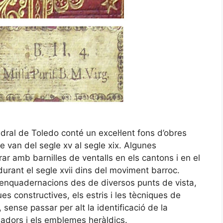
edral de Toledo conté un excel·lent fons d’obres
 van del segle xv al segle xix. Algunes
r amb barnilles de ventalls en els cantons i en el
durant el segle xvii dins del moviment barroc.
d’enquadernacions des de diversos punts de vista,
es constructives, els estris i les tècniques de
 sense passar per alt la identificació de la
adors i els emblemes heràldics.