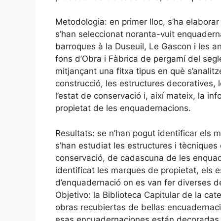
Metodologia: en primer lloc, s’ha elaborar
s’han seleccionat noranta-vuit enquadern
barroques à la Duseuil, Le Gascon i les 
fons d’Obra i Fàbrica de pergamí del segle
mitjançant una fitxa tipus en què s’analitz
construcció, les estructures decoratives, 
l’estat de conservació i, així mateix, la 
propietat de les enquadernacions.
Resultats: se n’han pogut identificar els m
s’han estudiat les estructures i tècniques
conservació, de cadascuna de les enquad
identificat les marques de propietat, els e
d’enquadernació on es van fer diverses d
Objetivo: la Biblioteca Capitular de la c
obras recubiertas de bellas encuadernacio
esas encuadernaciones están decoradas co