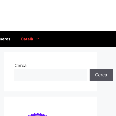
úmeros
Català
Cerca
Cerca