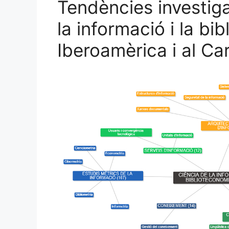
Tendències investiga
la informació i la bi
Iberoamèrica i al Ca