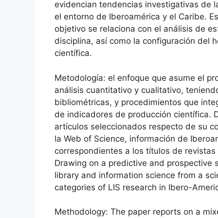
evidencian tendencias investigativas de la
el entorno de Iberoamérica y el Caribe. E
objetivo se relaciona con el análisis de e
disciplina, así como la configuración de
científica.
Metodología: el enfoque que asume el pro
análisis cuantitativo y cualitativo, tenien
bibliométricas, y procedimientos que inte
de indicadores de producción científica.
artículos seleccionados respecto de su c
la Web of Science, información de Iberoam
correspondientes a los títulos de revistas
Drawing on a predictive and prospective s
library and information science from a scie
categories of LIS research in Ibero-Amer
Methodology: The paper reports on a mix