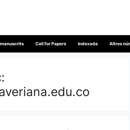
 manuscrits
Call for Papers
Indexada
Altres n
:
averiana.edu.co