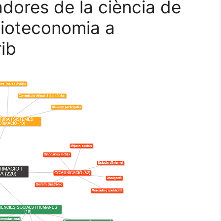
dores de la ciència de
blioteconomia a
rib