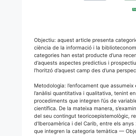
Objectiu: aquest article presenta categor
ciència de la informació i la biblioteconom
categories han estat producte d’una recerc
d’aquests aspectes predictius i prospectius
l’horitzó d’aquest camp des d’una perspect
Metodologia: l’enfocament que assumeix el
l’anàlisi quantitativa i qualitativa, tenint
procediments que integren l’ús de variab
científica. De la mateixa manera, s’examin
del seu contingut teoricoepistemològic, r
d’Iberoamèrica i del Carib, entre els anys
que integren la categoria temàtica — Obje