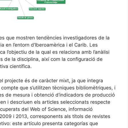
ies que mostren tendències investigadores de la
ia en l’entorn d’Iberoamèrica i el Carib. Les
a l’objectiu de la qual es relaciona amb l’anàlisi
 de la disciplina, així com la configuració de
iva científica.
 projecte és de caràcter mixt, ja que integra
 en compte que s’utilitzen tècniques bibliomètriques, i
les de mesura i obtenció d’indicadors de producció
en i descriuen els articles seleccionats respecte
ecuperats del Web of Science, informació
 2009 i 2013, corresponents als títols de revistes
tivo: este artículo presenta categorías que