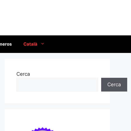
úmeros
Català
Cerca
Cerca