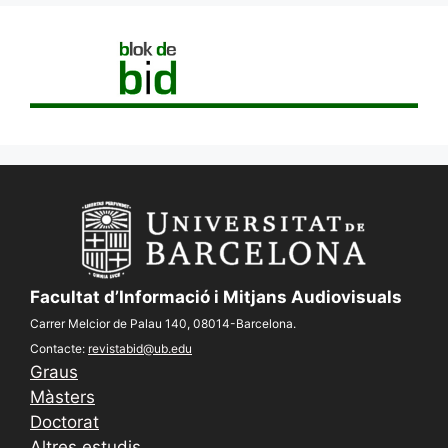
Facultat d’Informació i Mitjans Audiovisuals
Carrer Melcior de Palau 140, 08014-Barcelona.
Contacte:
revistabid@ub.edu
Graus
Màsters
Doctorat
Altres estudis