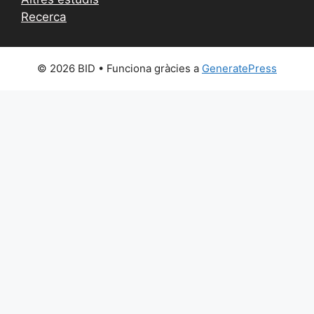
Recerca
© 2026 BID
• Funciona gràcies a
GeneratePress