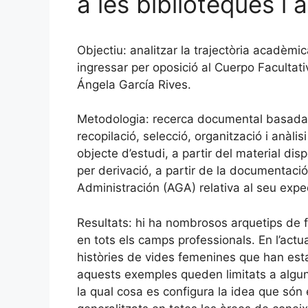
a les biblioteques i 
Objectiu: analitzar la trajectòria acadèmi
ingressar per oposició al Cuerpo Facultati
Ángela García Rives.
Metodologia: recerca documental basada 
recopilació, selecció, organització i anàli
objecte d’estudi, a partir del material di
per derivació, a partir de la documentaci
Administración (AGA) relativa al seu expe
Resultats: hi ha nombrosos arquetips de f
en tots els camps professionals. En l’actual
històries de vides femenines que han est
aquests exemples queden limitats a algu
la qual cosa es configura la idea que són