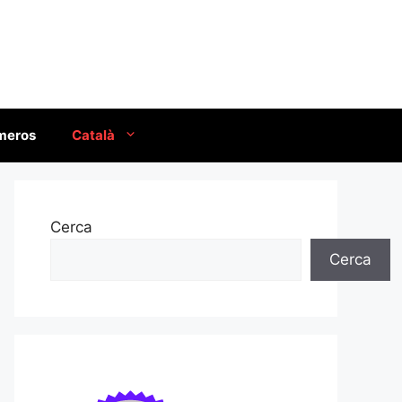
úmeros
Català
Cerca
Cerca