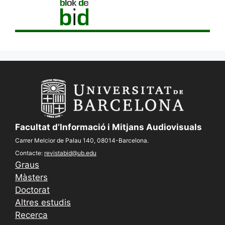
Facultat d’Informació i Mitjans Audiovisuals
Carrer Melcior de Palau 140, 08014-Barcelona.
Contacte:
revistabid@ub.edu
Graus
Màsters
Doctorat
Altres estudis
Recerca