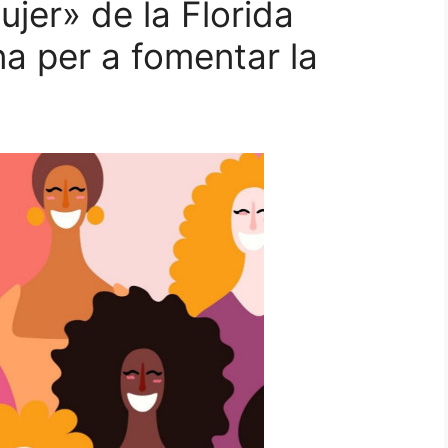
ujer» de la Florida
na per a fomentar la