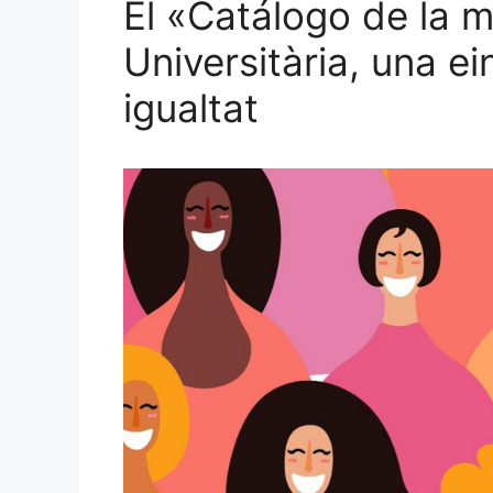
El «Catálogo de la m
Universitària, una ei
igualtat