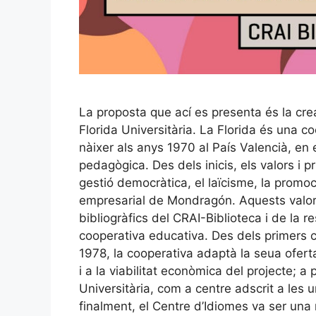
La proposta que ací es presenta és la cre
Florida Universitària. La Florida és una c
nàixer als anys 1970 al País Valencià, en
pedagògica. Des dels inicis, els valors i p
gestió democràtica, el laïcisme, la promoc
empresarial de Mondragón. Aquests valors 
bibliogràfics del CRAI-Biblioteca i de la 
cooperativa educativa. Des dels primers 
1978, la cooperativa adaptà la seua ofert
i a la viabilitat econòmica del projecte; a
Universitària, com a centre adscrit a les u
finalment, el Centre d’Idiomes va ser una r