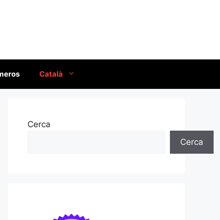
úmeros
Català
Cerca
Cerca