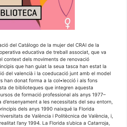
ació del Catálogo de la mujer del CRAI de la
ooperativa educativa de treball associat, que va
 el context dels moviments de renovació
rincipis que han guiat la seua tasca han estat la
ió del valencià i la coeducació junt amb el model
han donat forma a la col•lecció i als fons
resta de biblioteques que integren aquesta
cursos de formació professional als anys 1977–
a d’ensenyament a les necessitats del seu entorn,
 principis dels anys 1990 naixqué la Florida
niversitats de València i Politècnica de València, i,
ealitat l’any 1994. La Florida s’ubica a Catarroja,