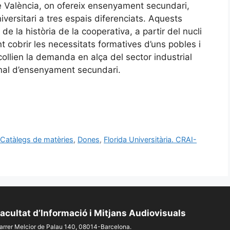
de València, on ofereix ensenyament secundari,
ersitari a tres espais diferenciats. Aquests
 la història de la cooperativa, a partir del nucli
 cobrir les necessitats formatives d’uns pobles i
collien la demanda en alça del sector industrial
ginal d’ensenyament secundari.
,
Catàlegs de matèries
,
Dones
,
Florida Universitària. CRAI-
acultat d’Informació i Mitjans Audiovisuals
arrer Melcior de Palau 140, 08014-Barcelona.