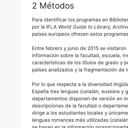
2 Métodos
Para identificar los programas en Bibliot
por la IFLA
World Guide to Library, Archi
países europeos ofrecen estos programas
Entre febrero y junio de 2015 se visitaron
información sobre la facultad, escuela, i
características de los títulos de grado y 
países analizados y la fragmentación de 
Por lo que respecta a la diversidad lingüí
España tres lenguas (catalán, euskera y g
departamentos disponen de versión en ing
descripciones de la facultad o departame
dirige a los estudiantes locales y únicame
lenguas romances más utilizadas (catalán,
se basan en la información proporcionada