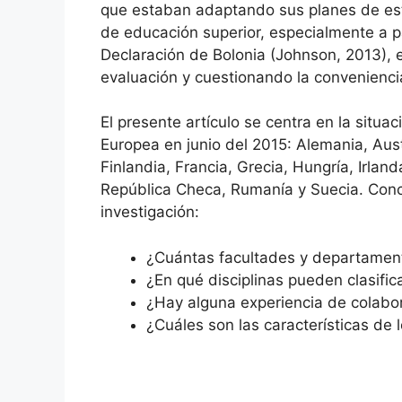
que estaban adaptando sus planes de estu
de educación superior, especialmente a pa
Declaración de Bolonia (Johnson, 2013), e
evaluación y cuestionando la convenienci
El presente artículo se centra en la sit
Europea en junio del 2015: Alemania, Aust
Finlandia, Francia, Grecia, Hungría, Irlan
República Checa, Rumanía y Suecia. Concr
investigación:
¿Cuántas facultades y departamen
¿En qué disciplinas pueden clasifi
¿Hay alguna experiencia de colabor
¿Cuáles son las características d