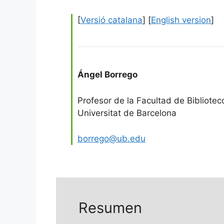
[
Versió catalana
] [
English version
]
Ángel Borrego
Profesor de la Facultad de Bibliot
Universitat de Barcelona
borrego@ub.edu
Resumen