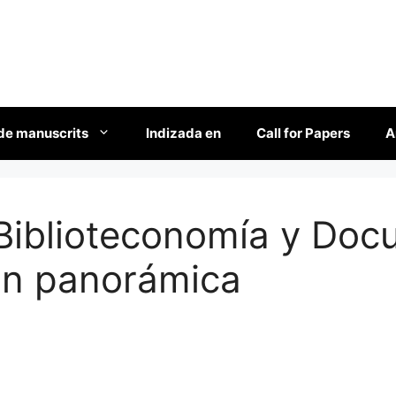
de manuscrits
Indizada en
Call for Papers
A
 Biblioteconomía y Doc
ón panorámica