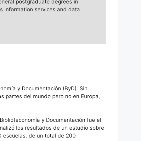
eneral postgraduate degrees in
ss information services and data
onomía y Documentación (ByD). Sin
ras partes del mundo pero no en Europa,
n Biblioteconomía y Documentación fue el
nalizó los resultados de un estudio sobre
 escuelas, de un total de 200