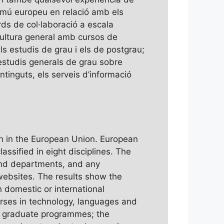
comú europeu en relació amb els
rds de col·laboració a escala
cultura general amb cursos de
ls estudis de grau i els de postgrau;
 estudis generals de grau sobre
ntinguts, els serveis d’informació
ion in the European Union. European
ssified in eight disciplines. The
and departments, and any
 websites. The results show the
 domestic or international
rses in technology, languages and
nd graduate programmes; the