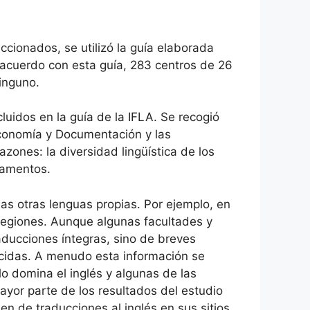
cionados, se utilizó la guía elaborada
 acuerdo con esta guía, 283 centros de 26
inguno.
cluidos en la guía de la IFLA. Se recogió
teconomía y Documentación y las
azones: la diversidad lingüística de los
tamentos.
has otras lenguas propias. Por ejemplo, en
 regiones. Aunque algunas facultades y
aducciones íntegras, sino de breves
ecidas. A menudo esta información se
lo domina el inglés y algunas de las
mayor parte de los resultados del estudio
n de traducciones al inglés en sus sitios