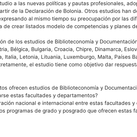
dio a las nuevas políticas y pautas profesionales, ado
rtir de la Declaración de Bolonia. Otros estudios han de
xpresando al mismo tiempo su preocupación por las dife
a de crear listados modelo de competencias y planes d
uación de los estudios de Biblioteconomía y Documentaci
ria, Bélgica, Bulgaria, Croacia, Chipre, Dinamarca, Eslo
da, Italia, Letonia, Lituania, Luxemburgo, Malta, Países B
etamente, el estudio tiene como objetivo dar respuesta
tos ofrecen estudios de Biblioteconomía y Documentac
carse estas facultades y departamentos?
ación nacional e internacional entre estas facultades 
e los programas de grado y posgrado que ofrecen estas 