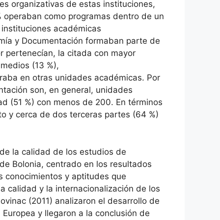
es organizativas de estas instituciones,
 % operaban como programas dentro de un
 instituciones académicas
nomía y Documentación formaban parte de
 pertenecían, la citada con mayor
 medios (13 %),
draba en otras unidades académicas. Por
ntación son, en general, unidades
ad (51 %) con menos de 200. En términos
to y cerca de dos terceras partes (64 %)
de la calidad de los estudios de
e Bolonia, centrado en los resultados
os conocimientos y aptitudes que
calidad y la internacionalización de los
vinac (2011) analizaron el desarrollo de
 Europea y llegaron a la conclusión de