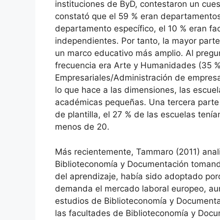
instituciones de ByD, contestaron un cuest
constató que el 59 % eran departamentos
departamento específico, el 10 % eran fa
independientes. Por tanto, la mayor par
un marco educativo más amplio. Al pregu
frecuencia era Arte y Humanidades (35 %)
Empresariales/Administración de empresa
lo que hace a las dimensiones, las escue
académicas pequeñas. Una tercera parte 
de plantilla, el 27 % de las escuelas te
menos de 20.
Más recientemente, Tammaro (2011) analizó
Biblioteconomía y Documentación tomando
del aprendizaje, había sido adoptado porq
demanda el mercado laboral europeo, aunq
estudios de Biblioteconomía y Documentac
las facultades de Biblioteconomía y Docum