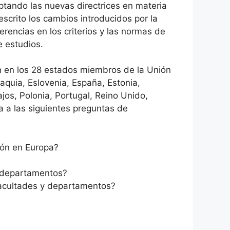
ptando las nuevas directrices en materia
scrito los cambios introducidos por la
rencias en los criterios y las normas de
e estudios.
ón en los 28 estados miembros de la Unión
vaquia, Eslovenia, España, Estonia,
ajos, Polonia, Portugal, Reino Unido,
 a las siguientes preguntas de
ión en Europa?
y departamentos?
facultades y departamentos?