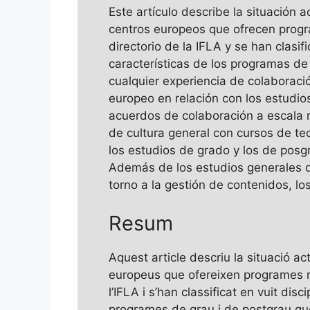
Este artículo describe la situación
centros europeos que ofrecen progr
directorio de la IFLA y se han clasi
características de los programas d
cualquier experiencia de colaboraci
europeo en relación con los estudio
acuerdos de colaboración a escala 
de cultura general con cursos de te
los estudios de grado y los de posg
Además de los estudios generales de
torno a la gestión de contenidos, los
Resum
Aquest article descriu la situació a
europeus que ofereixen programes re
l’IFLA i s’han classificat en vuit dis
programes de grau i de postgrau que