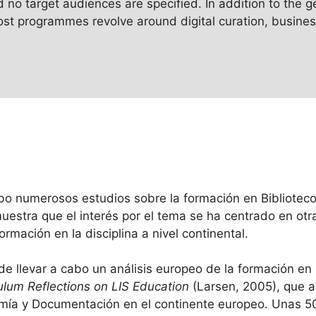
o target audiences are specified. In addition to the g
most programmes revolve around digital curation, busine
abo numerosos estudios sobre la formación en Bibliotec
muestra que el interés por el tema se ha centrado en ot
rmación en la disciplina a nivel continental.
 de llevar a cabo un análisis europeo de la formación e
ulum Reflections on LIS Education
(Larsen, 2005), que a
omía y Documentación en el continente europeo. Unas 50