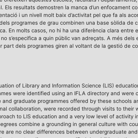
nal. Els resultats demostren la manca d’un enfocament 
ació i un nivell molt baix d’activitat pel que fa als aco
ia dels programes de grau combinen una base sòlida de 
ca. En molts casos, no hi ha una diferència clara entre e
 no s’especifica a quin públic van adreçats. A més dels
or part dels programes giren al voltant de la gestió de co
tuation of Library and Information Science (LIS) educat
mes were identified using an IFLA directory and were cla
te and graduate programmes offered by these schools 
nal collaboration, were recorded through visits to their
ch to LIS education and a very low level of activity in
egrees combine a grounding in general culture with cou
there are no clear differences between undergraduate a