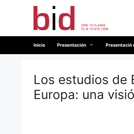
Saltar
al
contenido
Inicio
Presentación
Presentació 
Los estudios de
Europa: una visi