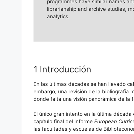
programmes have similar names and n
librarianship and archive studies, 
analytics.
1 Introducción
En las últimas décadas se han llevado c
embargo, una revisión de la bibliografía 
donde falta una visión panorámica de la fo
El único gran intento en la última década
capítulo final del informe
European Curric
las facultades y escuelas de Bibliotecon