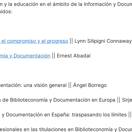
n y la educación en el ámbito de la Información y Docum
nidos:
a el compromiso y el progreso
|| Lynn Silipigni Connaway
nomía y Documentación
|| Ernest Abadal
ntación: una visión general || Ángel Borrego
a de Biblioteconomía y Documentación en Europa || Sirje
 y Documentación en España: traspasando los límites || 
esionales en las titulaciones en Biblioteconomía y Docu