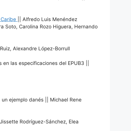
l Caribe
|| Alfredo Luis Menéndez
era Soto, Carolina Rozo Higuera, Hernando
Ruiz, Alexandre López-Borrull
 en las especificaciones del EPUB3 ||
: un ejemplo danés || Michael Rene
 Jissette Rodríguez-Sánchez, Elea