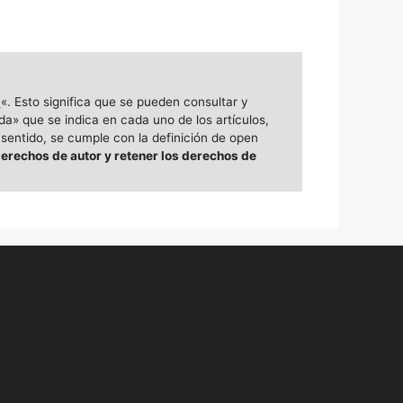
a
«. Esto significa que se pueden consultar y
da» que se indica en cada uno de los artículos,
 sentido, se cumple con la definición de open
derechos de autor y retener los derechos de