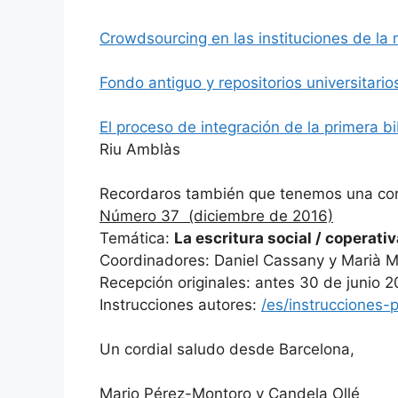
Crowdsourcing en las instituciones de la 
Fondo antiguo y repositorios universitari
El proceso de integración de la primera bi
Riu Amblàs
Recordaros también que tenemos una conv
Número 37 (diciembre de 2016)
Temática:
La escritura social / coperativ
Coordinadores: Daniel Cassany y Marià M
Recepción originales: antes 30 de junio 
Instrucciones autores:
/es/instrucciones-
Un cordial saludo desde Barcelona,
Mario Pérez-Montoro y Candela Ollé