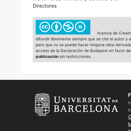
Directores
licencia de Creat
difundir libremente siempre que se cite el autor y
pero que no se puede hacer ninguna obra derivada (
access de la Declaración de Budapest en favor del
publicación
sin restricciones.
F
C
C
G
M