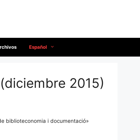
rchivos
Español
 (diciembre 2015)
 de biblioteconomia i documentació»