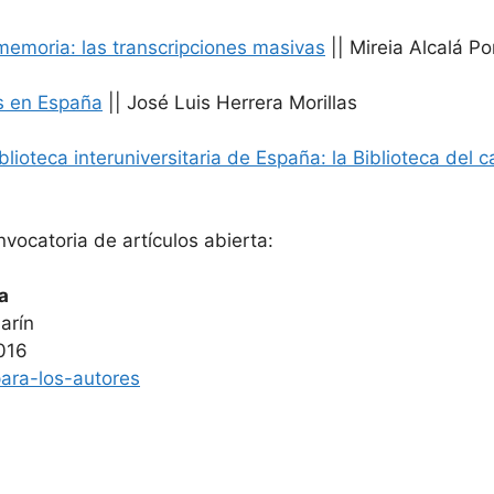
memoria: las transcripciones masivas
|| Mireia Alcalá P
os en España
|| José Luis Herrera Morillas
blioteca interuniversitaria de España: la Biblioteca del
ocatoria de artículos abierta:
a
arín
2016
para-los-autores