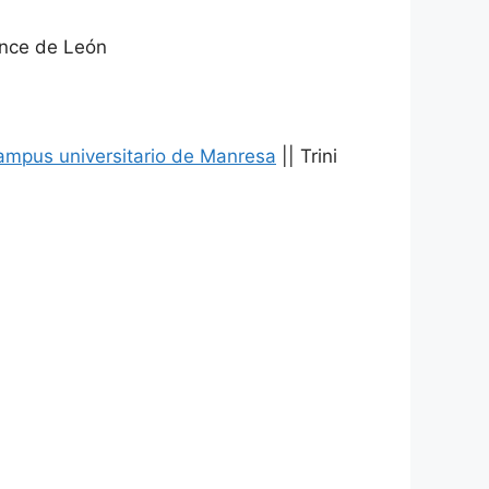
once de León
 campus universitario de Manresa
|| Trini