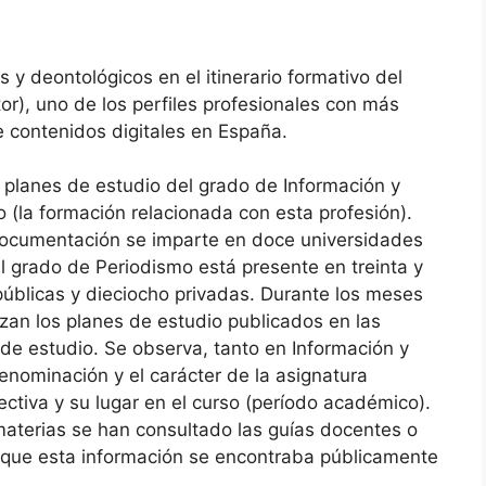
s y deontológicos en el itinerario formativo del
r), uno de los perfiles profesionales con más
 contenidos digitales en España.
s planes de estudio del grado de Información y
(la formación relacionada con esta profesión).
Documentación se imparte en doce universidades
l grado de Periodismo está presente en treinta y
públicas y dieciocho privadas. Durante los meses
zan los planes de estudio publicados en las
de estudio. Se observa, tanto en Información y
nominación y el carácter de la asignatura
lectiva y su lugar en el curso (período académico).
materias se han consultado las guías docentes o
n que esta información se encontraba públicamente