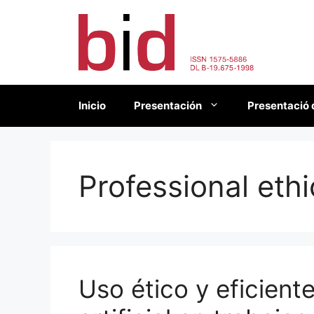
Saltar
al
contenido
Inicio
Presentación
Presentació 
Professional ethi
Uso ético y eficiente