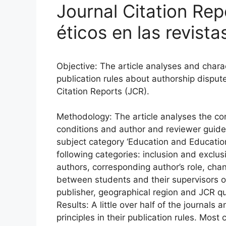
Journal Citation Rep
éticos en las revist
Objective: The article analyses and charac
publication rules about authorship dispute
Citation Reports (JCR).
Methodology: The article analyses the con
conditions and author and reviewer guidel
subject category ‘Education and Education
following categories: inclusion and exclu
authors, corresponding author’s role, chan
between students and their supervisors or
publisher, geographical region and JCR qu
Results: A little over half of the journals
principles in their publication rules. Most