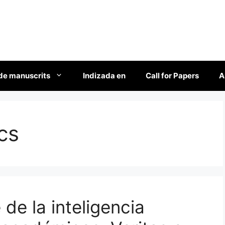
de manuscrits
Indizada en
Call for Papers
A
cs
 de la inteligencia