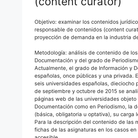
(content curator)
Objetivo: examinar los contenidos jurídico
responsable de contenidos (content curato
proyección de demanda en la industria de
Metodología: análisis de contenido de lo
Documentación y del grado de Periodismo 
Actualmente, el grado de Información y 
españolas, once públicas y una privada. E
seis universidades españolas, dieciocho 
de septiembre y octubre de 2015 se anali
páginas web de las universidades objeto 
Documentación como en Periodismo, la de
(básica, obligatoria u optativa), su carga 
Para la descripción del contenido de las 
fichas de las asignaturas en los casos e
accesible.