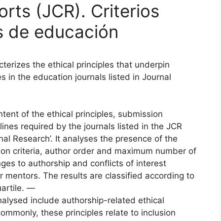
orts (JCR). Criterios
as de educación
terizes the ethical principles that underpin
s in the education journals listed in Journal
tent of the ethical principles, submission
ines required by the journals listed in the JCR
al Research’. It analyses the presence of the
sion criteria, author order and maximum number of
ges to authorship and conflicts of interest
 mentors. The results are classified according to
artile. —
 analysed include authorship-related ethical
 commonly, these principles relate to inclusion