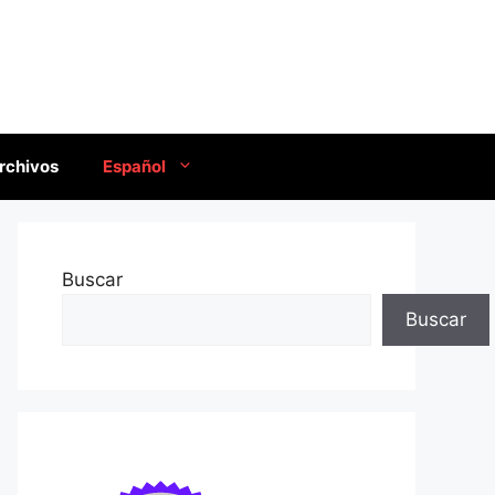
rchivos
Español
Buscar
Buscar