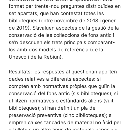
format per trenta-nou preguntes distribuïdes en
set apartats, que han contestat totes les
biblioteques (entre novembre de 2018 i gener
de 2019). S’avaluen aspectes de la gestió de la
conservació de les col·leccions de fons antic i
se’n descriuen els trets principals comparant-
los amb dos models de referència (de la
Unesco i de la Rebiun).
Resultats: les respostes al qüestionari aporten
dades relatives a diferents aspectes: si
compten amb normatives pròpies que guiïn la
conservació del fons antic (sis biblioteques); si
utilitzen normatives o estàndards aliens (vuit
biblioteques); si han definit un pla de
preservació preventiva (cinc biblioteques); si
empren caixes tancades de material no àcid per
a fullets o un altre tipus de materials especials