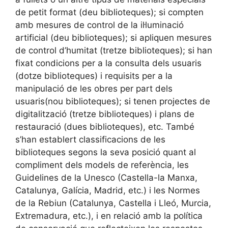
de petit format (deu biblioteques); si compten
amb mesures de control de la il·luminació
artificial (deu biblioteques); si apliquen mesures
de control d’humitat (tretze biblioteques); si han
fixat condicions per a la consulta dels usuaris
(dotze biblioteques) i requisits per a la
manipulació de les obres per part dels
usuaris(nou biblioteques); si tenen projectes de
digitalització (tretze biblioteques) i plans de
restauració (dues biblioteques), etc. També
s’han establert classificacions de les
biblioteques segons la seva posició quant al
compliment dels models de referència, les
Guidelines de la Unesco (Castella-la Manxa,
Catalunya, Galícia, Madrid, etc.) i les Normes
de la Rebiun (Catalunya, Castella i Lleó, Murcia,
Extremadura, etc.), i en relació amb la política