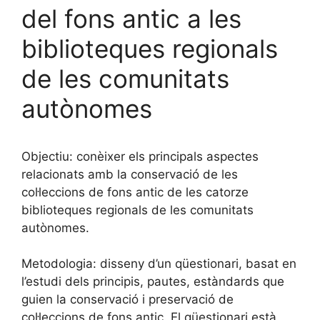
del fons antic a les
biblioteques regionals
de les comunitats
autònomes
Objectiu: conèixer els principals aspectes
relacionats amb la conservació de les
col·leccions de fons antic de les catorze
biblioteques regionals de les comunitats
autònomes.
Metodologia: disseny d’un qüestionari, basat en
l’estudi dels principis, pautes, estàndards que
guien la conservació i preservació de
col·leccions de fons antic. El qüestionari està