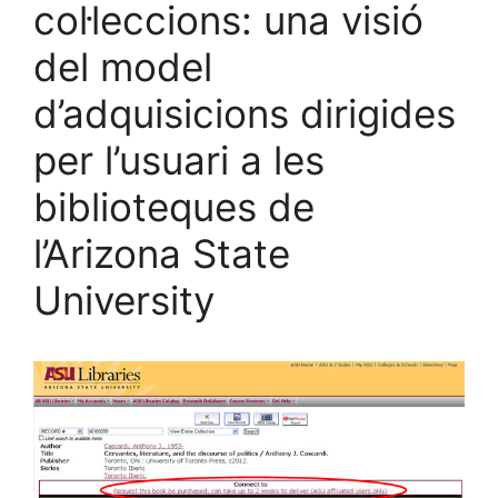
col·leccions: una visió
del model
d’adquisicions dirigides
per l’usuari a les
biblioteques de
l’Arizona State
University