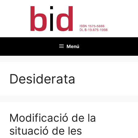
Vés
al
contingut
Menú
Desiderata
Modificació de la
situació de les