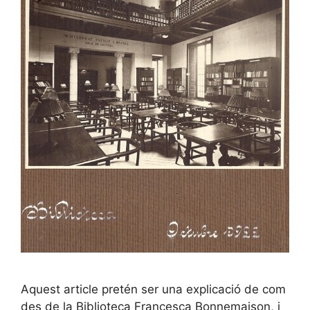
Aquest article pretén ser una explicació de com
des de la Biblioteca Francesca Bonnemaison, i