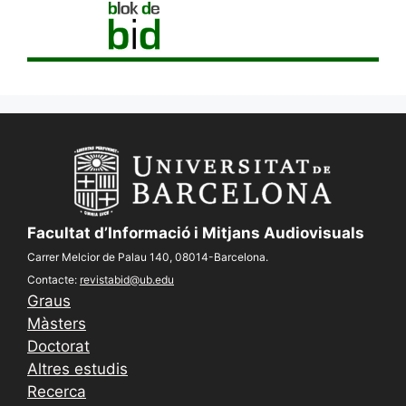
Facultat d’Informació i Mitjans Audiovisuals
Carrer Melcior de Palau 140, 08014-Barcelona.
Contacte:
revistabid@ub.edu
Graus
Màsters
Doctorat
Altres estudis
Recerca