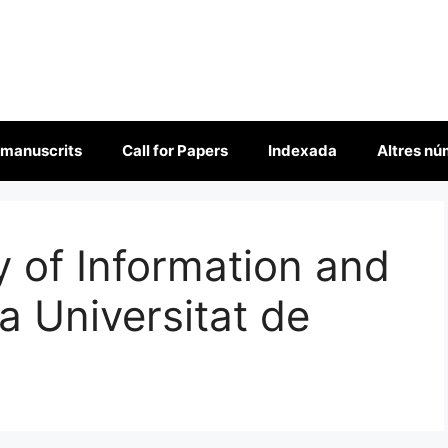
 manuscrits
Call for Papers
Indexada
Altres n
y of Information and
a Universitat de