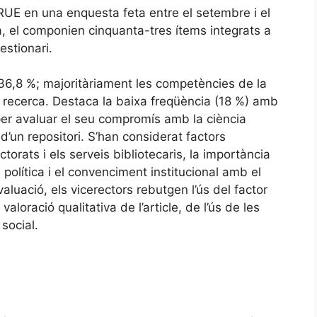
RUE en una enquesta feta entre el setembre i el
a, el componien cinquanta-tres ítems integrats a
estionari.
36,8 %; majoritàriament les competències de la
e recerca. Destaca la baixa freqüència (18 %) amb
 per avaluar el seu compromís amb la ciència
 d’un repositori. S’han considerat factors
ctorats i els serveis bibliotecaris, la importància
política i el convenciment institucional amb el
avaluació, els vicerectors rebutgen l’ús del factor
valoració qualitativa de l’article, de l’ús de les
 social.