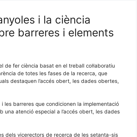
nyoles i la ciència
bre barreres i elements
 de fer ciència basat en el treball col·laboratiu
arència de totes les fases de la recerca, que
uals destaquen l’accés obert, les dades obertes,
rs i les barreres que condicionen la implementació
mb una atenció especial a l’accés obert, les dades
es dels vicerectors de recerca de les setanta-sis