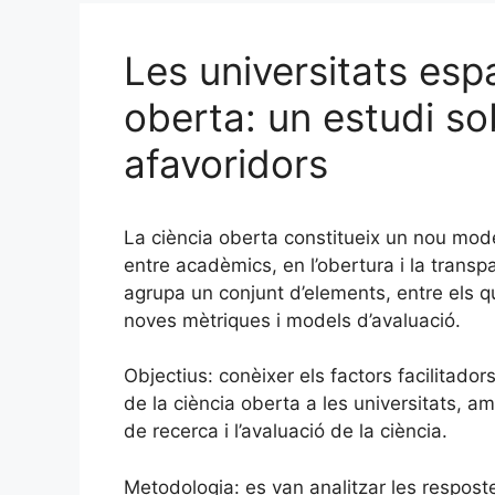
Les universitats espa
oberta: un estudi so
afavoridors
La ciència oberta constitueix un nou model
entre acadèmics, en l’obertura i la transp
agrupa un conjunt d’elements, entre els q
noves mètriques i models d’avaluació.
Objectius: conèixer els factors facilitado
de la ciència oberta a les universitats, a
de recerca i l’avaluació de la ciència.
Metodologia: es van analitzar les respost