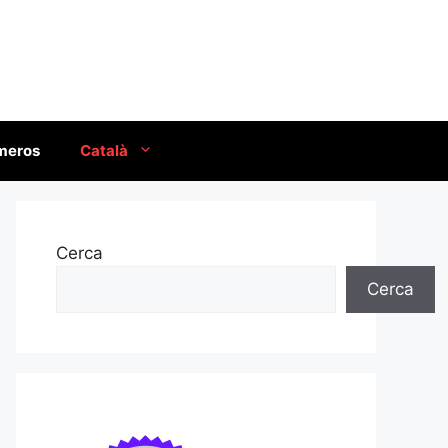
úmeros
Català
Cerca
Cerca