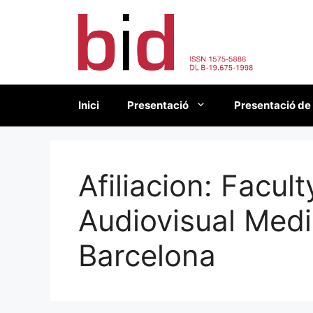
Vés
al
contingut
Inici
Presentació
Presentació de
Afiliacion:
Facult
Audiovisual Medi
Barcelona