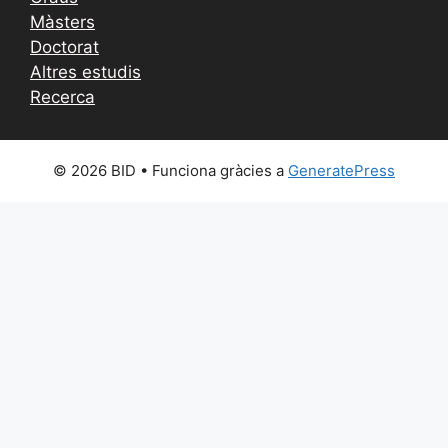
Màsters
Doctorat
Altres estudis
Recerca
© 2026 BID
• Funciona gràcies a
GeneratePress