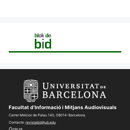
Facultat d’Informació i Mitjans Audiovisuals
Carrer Melcior de Palau 140, 08014-Barcelona.
Contacte:
revistabid@ub.edu
Graus