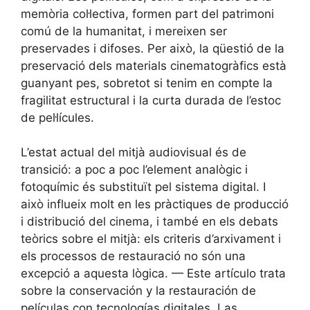
memòria col·lectiva, formen part del patrimoni
comú de la humanitat, i mereixen ser
preservades i difoses. Per això, la qüestió de la
preservació dels materials cinematogràfics està
guanyant pes, sobretot si tenim en compte la
fragilitat estructural i la curta durada de l’estoc
de pel·lícules.
L’estat actual del mitjà audiovisual és de
transició: a poc a poc l’element analògic i
fotoquímic és substituït pel sistema digital. I
això influeix molt en les pràctiques de producció
i distribució del cinema, i també en els debats
teòrics sobre el mitjà: els criteris d’arxivament i
els processos de restauració no són una
excepció a aquesta lògica. — Este artículo trata
sobre la conservación y la restauración de
películas con tecnologías digitales. Las