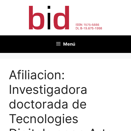
Vés
al
contingut
Menú
Afiliacion:
Investigadora
doctorada de
Tecnologies