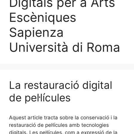
Digitals per a Arts
Escèniques
Sapienza
Università di Roma
La restauració digital
de pel·lícules
Aquest article tracta sobre la conservació i la
restauració de pel·lícules amb tecnologies
digitals. Les pel·lícules, com a expressió de la