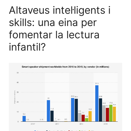
Altaveus intel·ligents i
skills: una eina per
fomentar la lectura
infantil?