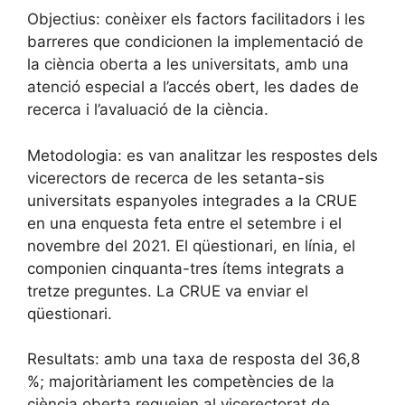
Objectius: conèixer els factors facilitadors i les
barreres que condicionen la implementació de
la ciència oberta a les universitats, amb una
atenció especial a l’accés obert, les dades de
recerca i l’avaluació de la ciència.
Metodologia: es van analitzar les respostes dels
vicerectors de recerca de les setanta-sis
universitats espanyoles integrades a la CRUE
en una enquesta feta entre el setembre i el
novembre del 2021. El qüestionari, en línia, el
componien cinquanta-tres ítems integrats a
tretze preguntes. La CRUE va enviar el
qüestionari.
Resultats: amb una taxa de resposta del 36,8
%; majoritàriament les competències de la
ciència oberta requeien al vicerectorat de