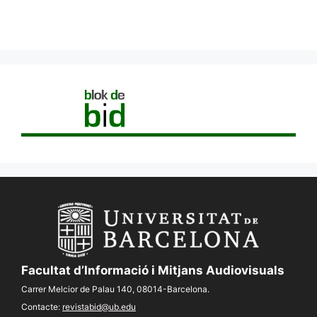
Facultat d’Informació i Mitjans Audiovisuals
Carrer Melcior de Palau 140, 08014-Barcelona.
Contacte:
revistabid@ub.edu