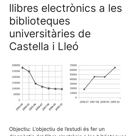
llibres electrònics a les
biblioteques
universitàries de
Castella i Lleó
Objectiu: L’objectiu de l’estudi és fer un