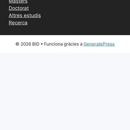
Màsters
Doctorat
Altres estudis
Recerca
© 2026 BID
• Funciona gràcies a
GeneratePress