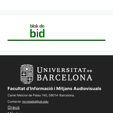
Facultat d’Informació i Mitjans Audiovisuals
Carrer Melcior de Palau 140, 08014-Barcelona.
Contacte:
revistabid@ub.edu
Graus