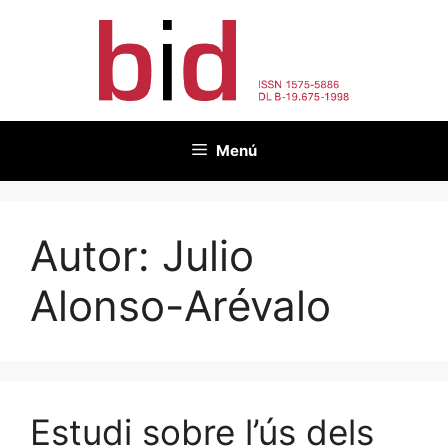
Vés
al
contingut
Menú
Autor:
Julio
Alonso-Arévalo
Estudi sobre l’ús dels