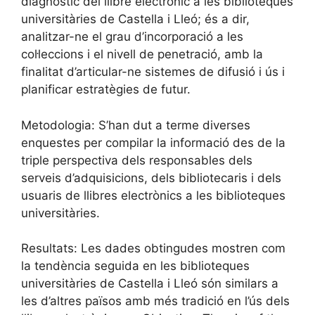
diagnòstic del llibre electrònic a les biblioteques
universitàries de Castella i Lleó; és a dir,
analitzar-ne el grau d’incorporació a les
col·leccions i el nivell de penetració, amb la
finalitat d’articular-ne sistemes de difusió i ús i
planificar estratègies de futur.
Metodologia: S’han dut a terme diverses
enquestes per compilar la informació des de la
triple perspectiva dels responsables dels
serveis d’adquisicions, dels bibliotecaris i dels
usuaris de llibres electrònics a les biblioteques
universitàries.
Resultats: Les dades obtingudes mostren com
la tendència seguida en les biblioteques
universitàries de Castella i Lleó són similars a
les d’altres països amb més tradició en l’ús dels