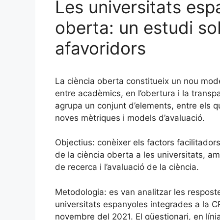
Les universitats espa
oberta: un estudi so
afavoridors
La ciència oberta constitueix un nou model
entre acadèmics, en l’obertura i la transp
agrupa un conjunt d’elements, entre els q
noves mètriques i models d’avaluació.
Objectius: conèixer els factors facilitado
de la ciència oberta a les universitats, a
de recerca i l’avaluació de la ciència.
Metodologia: es van analitzar les respost
universitats espanyoles integrades a la C
novembre del 2021. El qüestionari, en líni