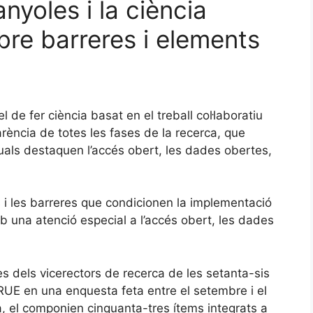
nyoles i la ciència
bre barreres i elements
 de fer ciència basat en el treball col·laboratiu
arència de totes les fases de la recerca, que
uals destaquen l’accés obert, les dades obertes,
rs i les barreres que condicionen la implementació
mb una atenció especial a l’accés obert, les dades
es dels vicerectors de recerca de les setanta-sis
RUE en una enquesta feta entre el setembre i el
a, el componien cinquanta-tres ítems integrats a