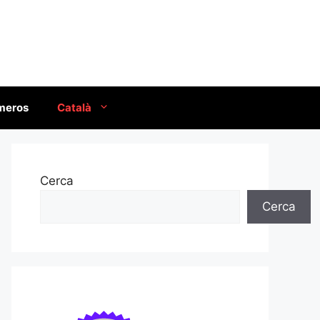
úmeros
Català
Cerca
Cerca