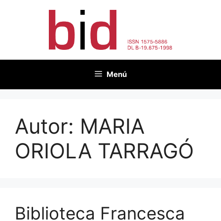
Vés
al
contingut
Menú
Autor:
MARIA
ORIOLA TARRAGÓ
Biblioteca Francesca