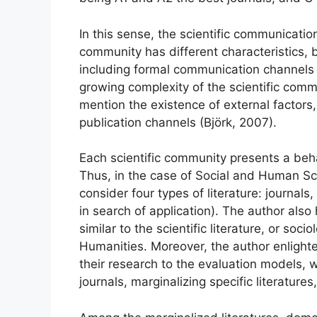
In this sense, the scientific communicati
community has different characteristics, 
including formal communication channels (s
growing complexity of the scientific comm
mention the existence of external factors
publication channels (Björk, 2007).
Each scientific community presents a beha
Thus, in the case of Social and Human Sci
consider four types of literature: journals
in search of application). The author als
similar to the scientific literature, or so
Humanities. Moreover, the author enlighte
their research to the evaluation models, w
journals, marginalizing specific literatures