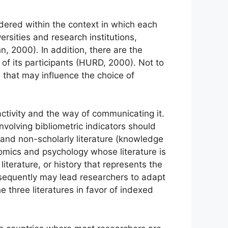
dered within the context in which each
rsities and research institutions,
n, 2000). In addition, there are the
 of its participants (HURD, 2000). Not to
 that may influence the choice of
activity and the way of communicating it.
volving bibliometric indicators should
t) and non-scholarly literature (knowledge
nomics and psychology whose literature is
literature, or history that represents the
onsequently may lead researchers to adapt
e three literatures in favor of indexed