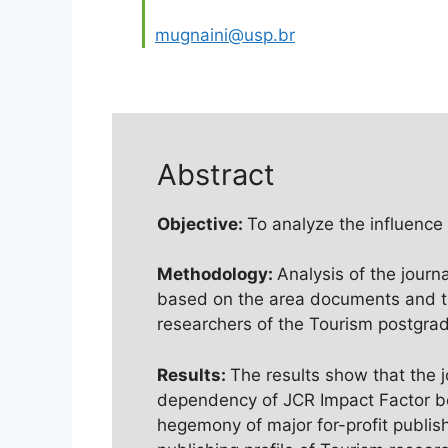
mugnaini@usp.br
Abstract
Objective:
To analyze the influence 
Methodology:
Analysis of the journ
based on the area documents and the l
researchers of the Tourism postgra
Results:
The results show that the j
dependency of JCR Impact Factor betw
hegemony of major for-profit publis