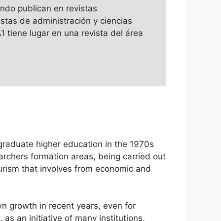
ando publican en revistas
stas de administración y ciencias
1 tiene lugar en una revista del área
rgraduate higher education in the 1970s
earchers formation areas, being carried out
ourism that involves from economic and
n growth in recent years, even for
 as an initiative of many institutions,