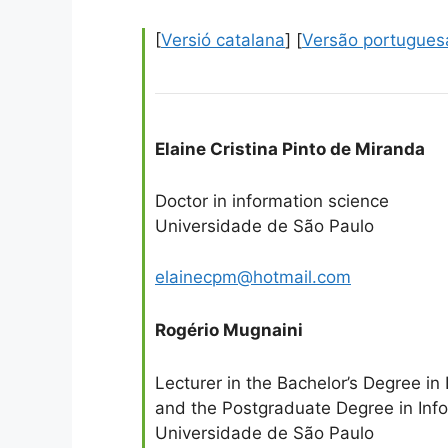
[
Versió catalana
] [
Versão portugues
Elaine Cristina Pinto de Miranda
Doctor in information science
Universidade de São Paulo
elainecpm@hotmail.com
Rogério Mugnaini
Lecturer in the Bachelor’s Degree in
and the Postgraduate Degree in Inf
Universidade de São Paulo