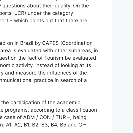
questions about their quality. On the
eports (JCR) under the category
port – which points out that there are
ied on in Brazil by CAPES (Coordination
area is evaluated with other subareas, in
uestion the fact of Tourism be evaluated
omic activity, instead of looking at its
tify and measure the influences of the
municational practice in search of a
the participation of the academic
te programs, according to a classification
 the case of ADM / CON / TUR –, being
n: A1, A2, B1, B2, B3, B4, B5 and C –