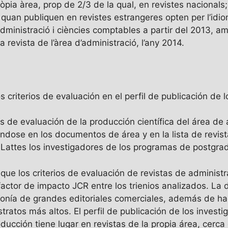
pròpia àrea, prop de 2/3 de la qual, en revistes nacional
ue quan publiquen en revistes estrangeres opten per l’idi
ministració i ciències comptables a partir del 2013, am
na revista de l’àrea d’administració, l’any 2014.
os criterios de evaluación en el perfil de publicación de 
ios de evaluación de la producción científica del área de
ndose en los documentos de área y en la lista de revistas
s Lattes los investigadores de los programas de postgra
que los criterios de evaluación de revistas de administr
ctor de impacto JCR entre los trienios analizados. La d
onía de grandes editoriales comerciales, además de hac
ratos más altos. El perfil de publicación de los invest
oducción tiene lugar en revistas de la propia área, cerca