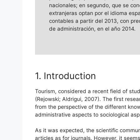
nacionales; en segundo, que se conc
extranjeras optan por el idioma esp
contables a partir del 2013, con pred
de administración, en el año 2014.
1. Introduction
Tourism, considered a recent field of stu
(Rejowski; Aldrigui, 2007). The first rese
from the perspective of the different kn
administrative aspects to sociological asp
As it was expected, the scientific commu
articles as for journals. However, it seems