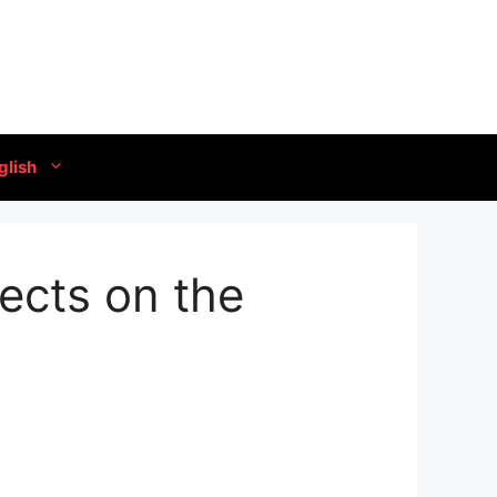
glish
fects on the