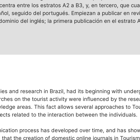
entra entre los estratos A2 a B3, y, en tercero, que cu
añol, seguido del portugués. Empiezan a publicar en revi
ominio del inglés; la primera publicación en el estrato A
dies and research in Brazil, had its beginning with unde
arches on the tourist activity were influenced by the res
owledge areas. This fact allows several approaches to T
ects related to the interaction between the individuals.
nication process has developed over time, and has show
 that the creation of domestic online journals in Tourism,