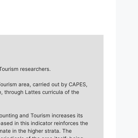
e Tourism researchers.
 Tourism area, carried out by CAPES,
, through Lattes curricula of the
counting and Tourism increases its
sed in this indicator reinforces the
ate in the higher strata. The