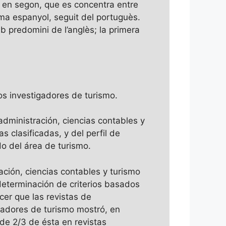
s; en segon, que es concentra entre
oma espanyol, seguit del portuguès.
b predomini de l’anglès; la primera
los investigadores de turismo.
 administración, ciencias contables y
 clasificadas, y del perfil de
do del área de turismo.
ación, ciencias contables y turismo
eterminación de criterios basados ​​
er que las revistas de
igadores de turismo mostró, en
 de 2/3 de ésta en revistas