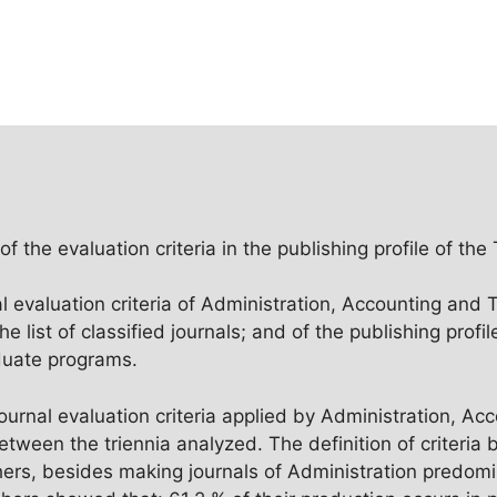
of the evaluation criteria in the publishing profile of th
al evaluation criteria of Administration, Accounting and
ist of classified journals; and of the publishing profile
duate programs.
ournal evaluation criteria applied by Administration, Ac
een the triennia analyzed. The definition of criteria ba
hers, besides making journals of Administration predomin