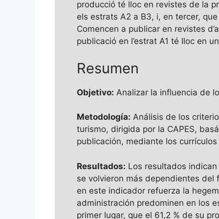
producció té lloc en revistes de la 
els estrats A2 a B3, i, en tercer, q
Comencen a publicar en revistes d’ad
publicació en l’estrat A1 té lloc en u
Resumen
Objetivo:
Analizar la influencia de l
Metodología:
Análisis de los criter
turismo, dirigida por la CAPES, basá
publicación, mediante los currículo
Resultados:
Los resultados indican 
se volvieron más dependientes del fa
en este indicador refuerza la hegem
administración predominen en los est
primer lugar, que el 61,2 % de su pr