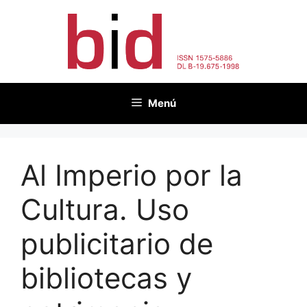
Saltar
al
contenido
Menú
Al Imperio por la
Cultura. Uso
publicitario de
bibliotecas y