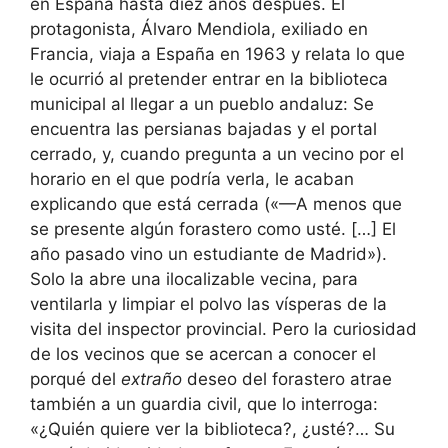
en España hasta diez años después. El
protagonista, Álvaro Mendiola, exiliado en
Francia, viaja a España en 1963 y relata lo que
le ocurrió al pretender entrar en la biblioteca
municipal al llegar a un pueblo andaluz: Se
encuentra las persianas bajadas y el portal
cerrado, y, cuando pregunta a un vecino por el
horario en el que podría verla, le acaban
explicando que está cerrada («—A menos que
se presente algún forastero como usté. […] El
año pasado vino un estudiante de Madrid»).
Solo la abre una ilocalizable vecina, para
ventilarla y limpiar el polvo las vísperas de la
visita del inspector provincial. Pero la curiosidad
de los vecinos que se acercan a conocer el
porqué del
extraño
deseo del forastero atrae
también a un guardia civil, que lo interroga:
«¿Quién quiere ver la biblioteca?, ¿usté?… Su