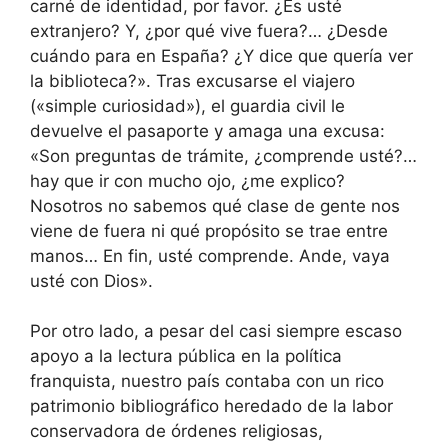
carné de identidad, por favor. ¿Es usté
extranjero? Y, ¿por qué vive fuera?… ¿Desde
cuándo para en España? ¿Y dice que quería ver
la biblioteca?». Tras excusarse el viajero
(«simple curiosidad»), el guardia civil le
devuelve el pasaporte y amaga una excusa:
«Son preguntas de trámite, ¿comprende usté?…
hay que ir con mucho ojo, ¿me explico?
Nosotros no sabemos qué clase de gente nos
viene de fuera ni qué propósito se trae entre
manos… En fin, usté comprende. Ande, vaya
usté con Dios».
Por otro lado, a pesar del casi siempre escaso
apoyo a la lectura pública en la política
franquista, nuestro país contaba con un rico
patrimonio bibliográfico heredado de la labor
conservadora de órdenes religiosas,