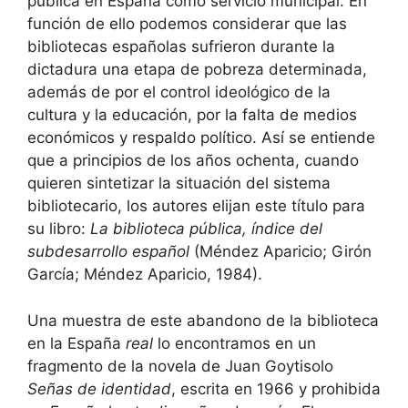
pública en España como servicio municipal. En
función de ello podemos considerar que las
bibliotecas españolas sufrieron durante la
dictadura una etapa de pobreza determinada,
además de por el control ideológico de la
cultura y la educación, por la falta de medios
económicos y respaldo político. Así se entiende
que a principios de los años ochenta, cuando
quieren sintetizar la situación del sistema
bibliotecario, los autores elijan este título para
su libro:
La biblioteca pública, índice del
subdesarrollo español
(Méndez Aparicio; Girón
García; Méndez Aparicio, 1984).
Una muestra de este abandono de la biblioteca
en la España
real
lo encontramos en un
fragmento de la novela de Juan Goytisolo
Señas de identidad
, escrita en 1966 y prohibida