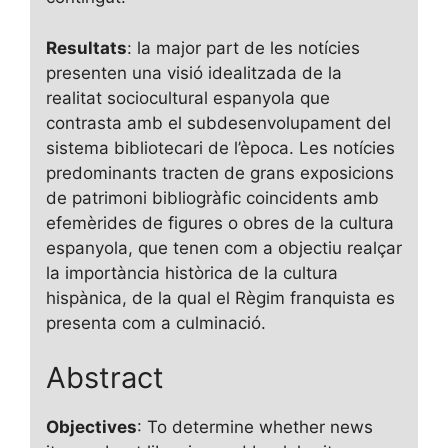
Resultats
: la major part de les notícies
presenten una visió idealitzada de la
realitat sociocultural espanyola que
contrasta amb el subdesenvolupament del
sistema bibliotecari de l’època. Les notícies
predominants tracten de grans exposicions
de patrimoni bibliogràfic coincidents amb
efemèrides de figures o obres de la cultura
espanyola, que tenen com a objectiu realçar
la importància històrica de la cultura
hispànica, de la qual el Règim franquista es
presenta com a culminació.
Abstract
Objectives
: To determine whether news