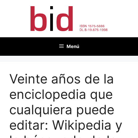
Saltar
al
contenido
Menú
Veinte años de la
enciclopedia que
cualquiera puede
editar: Wikipedia y