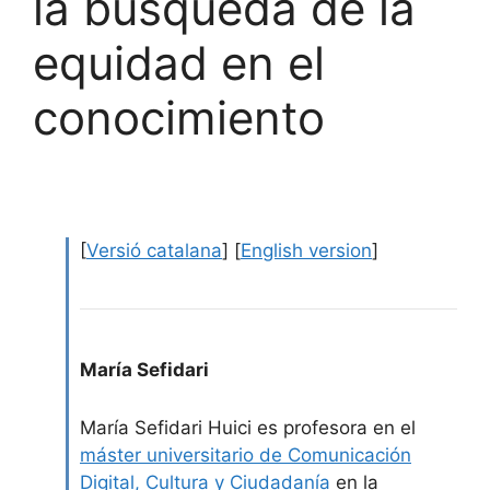
la búsqueda de la
equidad en el
conocimiento
[
Versió catalana
] [
English version
]
María Sefidari
María Sefidari Huici es profesora en el
máster universitario de Comunicación
Digital, Cultura y Ciudadanía
en la