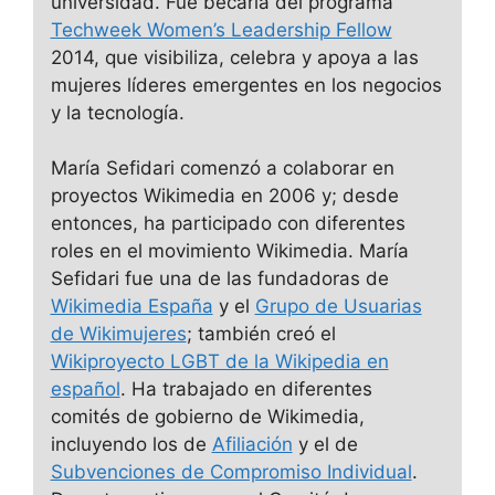
universidad. Fue becaria del programa
Techweek Women’s Leadership Fellow
2014, que visibiliza, celebra y apoya a las
mujeres líderes emergentes en los negocios
y la tecnología.
María Sefidari comenzó a colaborar en
proyectos Wikimedia en 2006 y; desde
entonces, ha participado con diferentes
roles en el movimiento Wikimedia. María
Sefidari fue una de las fundadoras de
Wikimedia España
y el
Grupo de Usuarias
de Wikimujeres
; también creó el
Wikiproyecto LGBT de la Wikipedia en
español
. Ha trabajado en diferentes
comités de gobierno de Wikimedia,
incluyendo los de
Afiliación
y el de
Subvenciones de Compromiso Individual
.