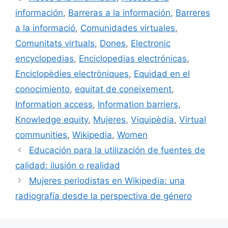
información
,
Barreras a la información
,
Barreres
a la informació
,
Comunidades virtuales
,
Comunitats virtuals
,
Dones
,
Electronic
encyclopedias
,
Enciclopedias electrónicas
,
Enciclopèdies electròniques
,
Equidad en el
conocimiento
,
equitat de coneixement
,
Information access
,
Information barriers
,
Knowledge equity
,
Mujeres
,
Viquipèdia
,
Virtual
communities
,
Wikipedia
,
Women
Educación para la utilización de fuentes de
calidad: ilusión o realidad
Mujeres periodistas en Wikipedia: una
radiografía desde la perspectiva de género