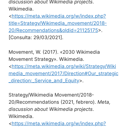
discussion about Wikimedia projects
.
Wikimedia.
<
https://meta.wikimedia.org/w/index.php?
title=Strategy/Wikimedia_movement/2018-
20/Recommendations&oldid=21125175
>.
[Consulta: 29/03/2021].
Movement, W. (2017). «2030 Wikimedia
Movement Strategy». Wikimedia.
<
https://meta.wikimedia.org/wiki/Strategy/Wiki
media_movement/2017/Direction#Our_strategic
_direction:_Service_and_Equity
>.
Strategy/Wikimedia Movement/2018-
20/Recommendations (2021, febrero).
Meta,
discussion about Wikimedia projects
.
Wikimedia.
<
https://meta.wikimedia.org/w/index.php?