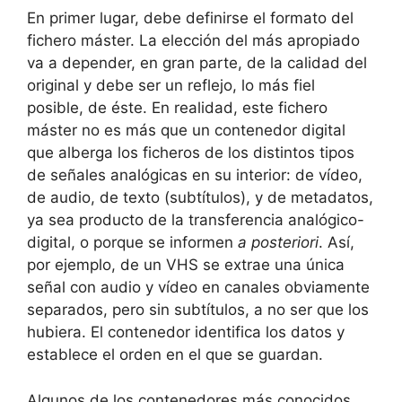
En primer lugar, debe definirse el formato del
fichero máster. La elección del más apropiado
va a depender, en gran parte, de la calidad del
original y debe ser un reflejo, lo más fiel
posible, de éste. En realidad, este fichero
máster no es más que un contenedor digital
que alberga los ficheros de los distintos tipos
de señales analógicas en su interior: de vídeo,
de audio, de texto (subtítulos), y de metadatos,
ya sea producto de la transferencia analógico-
digital, o porque se informen
a posteriori
. Así,
por ejemplo, de un VHS se extrae una única
señal con audio y vídeo en canales obviamente
separados, pero sin subtítulos, a no ser que los
hubiera. El contenedor identifica los datos y
establece el orden en el que se guardan.
Algunos de los contenedores más conocidos