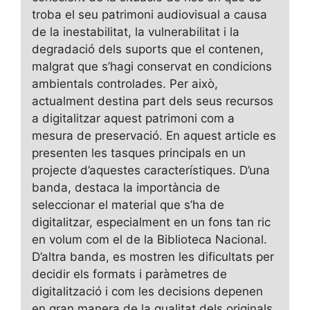
troba el seu patrimoni audiovisual a causa
de la inestabilitat, la vulnerabilitat i la
degradació dels suports que el contenen,
malgrat que s’hagi conservat en condicions
ambientals controlades. Per això,
actualment destina part dels seus recursos
a digitalitzar aquest patrimoni com a
mesura de preservació. En aquest article es
presenten les tasques principals en un
projecte d’aquestes característiques. D’una
banda, destaca la importància de
seleccionar el material que s’ha de
digitalitzar, especialment en un fons tan ric
en volum com el de la Biblioteca Nacional.
D’altra banda, es mostren les dificultats per
decidir els formats i paràmetres de
digitalització i com les decisions depenen
en gran manera de la qualitat dels originals