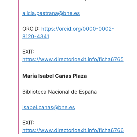
alicia.pastrana@bne.es
ORCID:
https://orcid.org/0000-0002-
8120-4341
EXIT:
https://www.directorioexit.info/ficha6765
María Isabel Cañas Plaza
Biblioteca Nacional de España
isabel.canas@bne.es
EXIT:
https://www.directorioexit.info/ficha6766