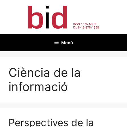
Vés
al
contingut
Menú
Ciència de la
informació
Perspectives de la