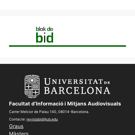
Facultat d’Informació i Mitjans Audiovisuals
Carrer Melcior de Palau 140, 08014-Barcelona.
Contacte:
revistabid@ub.edu
Graus
Màsters