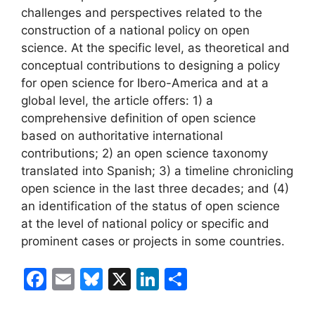
challenges and perspectives related to the
construction of a national policy on open
science. At the specific level, as theoretical and
conceptual contributions to designing a policy
for open science for Ibero-America and at a
global level, the article offers: 1) a
comprehensive definition of open science
based on authoritative international
contributions; 2) an open science taxonomy
translated into Spanish; 3) a timeline chronicling
open science in the last three decades; and (4)
an identification of the status of open science
at the level of national policy or specific and
prominent cases or projects in some countries.
F
E
Bl
X
Li
C
a
m
u
n
o