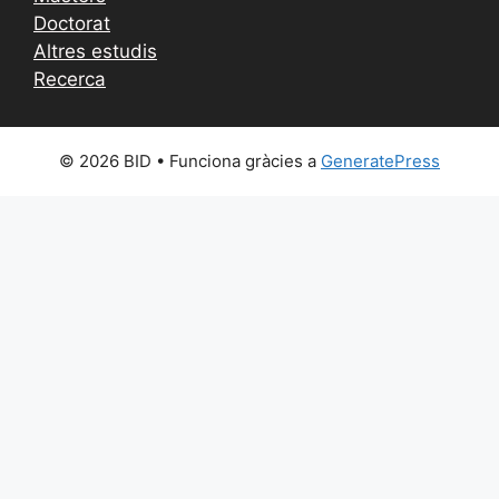
Doctorat
Altres estudis
Recerca
© 2026 BID
• Funciona gràcies a
GeneratePress