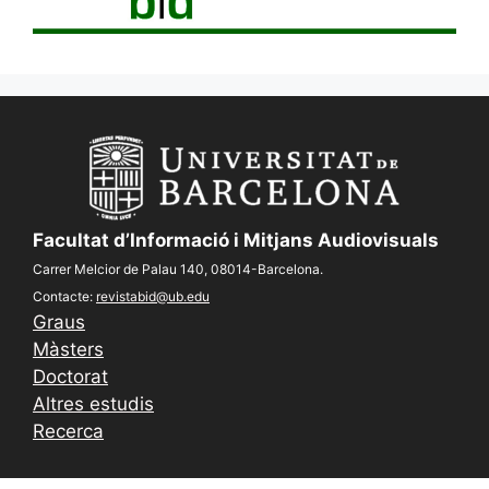
Facultat d’Informació i Mitjans Audiovisuals
Carrer Melcior de Palau 140, 08014-Barcelona.
Contacte:
revistabid@ub.edu
Graus
Màsters
Doctorat
Altres estudis
Recerca