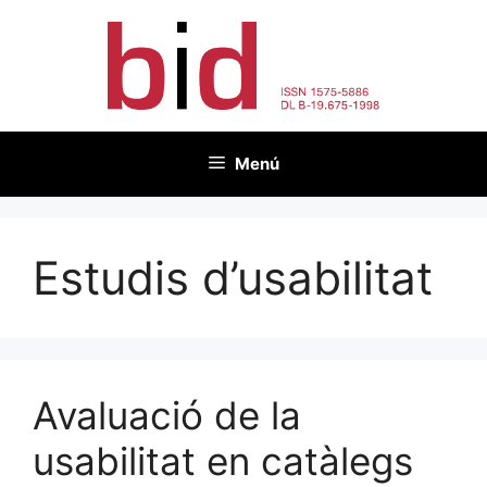
Vés
al
contingut
Menú
Estudis d’usabilitat
Avaluació de la
usabilitat en catàlegs