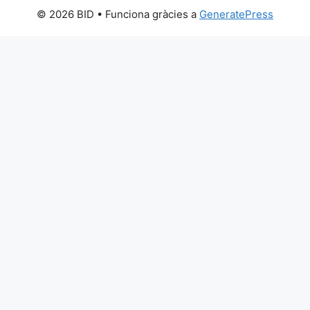
© 2026 BID
• Funciona gràcies a
GeneratePress