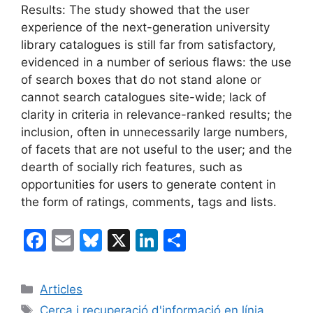
Results: The study showed that the user
experience of the next-generation university
library catalogues is still far from satisfactory,
evidenced in a number of serious flaws: the use
of search boxes that do not stand alone or
cannot search catalogues site-wide; lack of
clarity in criteria in relevance-ranked results; the
inclusion, often in unnecessarily large numbers,
of facets that are not useful to the user; and the
dearth of socially rich features, such as
opportunities for users to generate content in
the form of ratings, comments, tags and lists.
F
E
Bl
X
Li
C
a
m
u
n
o
c
ai
e
k
m
Categories
Articles
e
l
s
e
p
Etiquetes
Cerca i recuperació d'informació en línia
,