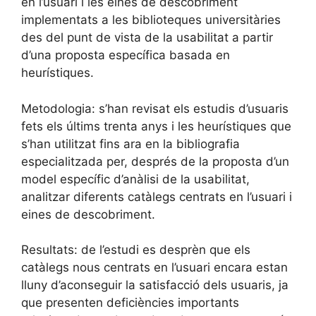
en l’usuari i les eines de descobriment
implementats a les biblioteques universitàries
des del punt de vista de la usabilitat a partir
d’una proposta específica basada en
heurístiques.
Metodologia: s’han revisat els estudis d’usuaris
fets els últims trenta anys i les heurístiques que
s’han utilitzat fins ara en la bibliografia
especialitzada per, després de la proposta d’un
model específic d’anàlisi de la usabilitat,
analitzar diferents catàlegs centrats en l’usuari i
eines de descobriment.
Resultats: de l’estudi es desprèn que els
catàlegs nous centrats en l’usuari encara estan
lluny d’aconseguir la satisfacció dels usuaris, ja
que presenten deficiències importants