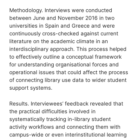
Methodology. Interviews were conducted
between June and November 2016 in two
universities in Spain and Greece and were
continuously cross-checked against current
literature on the academic climate in an
interdisciplinary approach. This process helped
to effectively outline a conceptual framework
for understanding organisational forces and
operational issues that could affect the process
of connecting library use data to wider student
support systems.
Results. Interviewees’ feedback revealed that
the practical difficulties involved in
systematically tracking in-library student
activity workflows and connecting them with
campus-wide or even interinstitutional learning