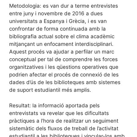
Metodologia: es van dur a terme entrevistes
entre juny i novembre de 2016 a dues
universitats a Espanya i Grècia, i es van
confrontar de forma continuada amb la
bibliografia actual sobre el clima acadèmic
mitjançant un enfocament interdisciplinari.
Aquest procés va ajudar a perfilar un marc
conceptual per tal de comprendre les forces
organitzatives i les qüestions operatives que
podrien afectar el procés de connexió de les
dades d’ús de les biblioteques amb sistemes
de suport estudiantil més amplis.
Resultat: la informació aportada pels
entrevistats va revelar que les dificultats
pràctiques a l’hora de realitzar un seguiment
sistemàtic dels fluxos de treball de l’activitat
estudiantil a les biblioteques i vincular-los amb