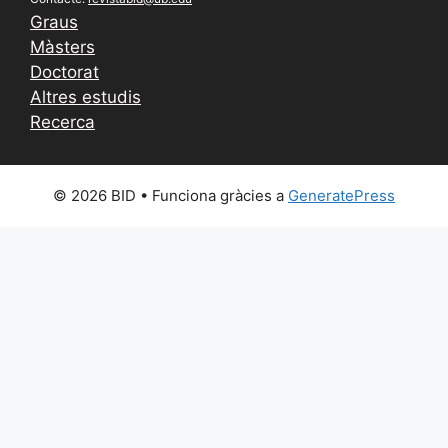
Graus
Màsters
Doctorat
Altres estudis
Recerca
© 2026 BID
• Funciona gràcies a
GeneratePress