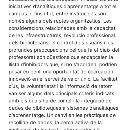
iniciatives d’analítiques d’aprenentatge a tot el
campus o, fins i tot, entre institucions són
només alguns dels reptes organitzatius. Les
consideracions relacionades amb la capacitat
de les infraestructures, l’evolució professional
dels bibliotecaris, el control dels usuaris i les
profundes preocupacions pel que fa al biaix del
professorat són qüestions que encapçalen la
llista d’inhibidors que, si no s’aborden, podrien
posar en perill una oportunitat de cocreació i
innovació en el servei de valor únic. La facilitat
d’ús, la voluntarietat i la informació de retorn
van ser alguns dels principals criteris indicats
amb els quals ha de complir la integració de
dades de biblioteques a sistemes d’analítiques
d’aprenentatge. Un canvi en les pràctiques de
recollida de dades, la cerca activa de la
implicació de les parts interessades i la