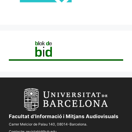
Facultat d’Informació i Mitjans Audiovisuals
Carrer Melcior de Palau 140, 08014-Barcelona.
Contacte:
revistabid@ub.edu