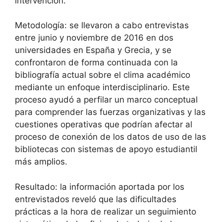
intervención.
Metodología: se llevaron a cabo entrevistas
entre junio y noviembre de 2016 en dos
universidades en España y Grecia, y se
confrontaron de forma continuada con la
bibliografía actual sobre el clima académico
mediante un enfoque interdisciplinario. Este
proceso ayudó a perfilar un marco conceptual
para comprender las fuerzas organizativas y las
cuestiones operativas que podrían afectar al
proceso de conexión de los datos de uso de las
bibliotecas con sistemas de apoyo estudiantil
más amplios.
Resultado: la información aportada por los
entrevistados reveló que las dificultades
prácticas a la hora de realizar un seguimiento