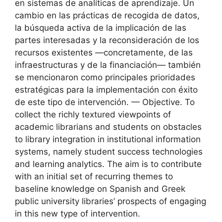
en sistemas de analíticas de aprendizaje. Un
cambio en las prácticas de recogida de datos,
la búsqueda activa de la implicación de las
partes interesadas y la reconsideración de los
recursos existentes —concretamente, de las
infraestructuras y de la financiación— también
se mencionaron como principales prioridades
estratégicas para la implementación con éxito
de este tipo de intervención. — Objective. To
collect the richly textured viewpoints of
academic librarians and students on obstacles
to library integration in institutional information
systems, namely student success technologies
and learning analytics. The aim is to contribute
with an initial set of recurring themes to
baseline knowledge on Spanish and Greek
public university libraries’ prospects of engaging
in this new type of intervention.