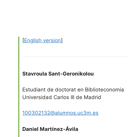
[
English version
]
Stavroula Sant-Geronikolou
Estudiant de doctorat en Biblioteconomia
Universidad Carlos III de Madrid
100302132@alumnos.uc3m.es
Daniel Martínez-Ávila