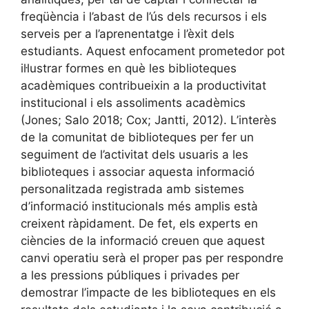
freqüència i l’abast de l’ús dels recursos i els
serveis per a l’aprenentatge i l’èxit dels
estudiants. Aquest enfocament prometedor pot
il·lustrar formes en què les biblioteques
acadèmiques contribueixin a la productivitat
institucional i els assoliments acadèmics
(Jones; Salo 2018; Cox; Jantti, 2012). L’interès
de la comunitat de biblioteques per fer un
seguiment de l’activitat dels usuaris a les
biblioteques i associar aquesta informació
personalitzada registrada amb sistemes
d’informació institucionals més amplis està
creixent ràpidament. De fet, els experts en
ciències de la informació creuen que aquest
canvi operatiu serà el proper pas per respondre
a les pressions públiques i privades per
demostrar l’impacte de les biblioteques en els