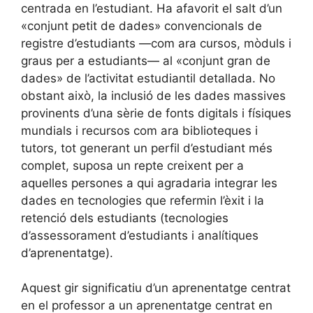
centrada en l’estudiant. Ha afavorit el salt d’un
«conjunt petit de dades» convencionals de
registre d’estudiants —com ara cursos, mòduls i
graus per a estudiants— al «conjunt gran de
dades» de l’activitat estudiantil detallada. No
obstant això, la inclusió de les dades massives
provinents d’una sèrie de fonts digitals i físiques
mundials i recursos com ara biblioteques i
tutors, tot generant un perfil d’estudiant més
complet, suposa un repte creixent per a
aquelles persones a qui agradaria integrar les
dades en tecnologies que refermin l’èxit i la
retenció dels estudiants (tecnologies
d’assessorament d’estudiants i analítiques
d’aprenentatge).
Aquest gir significatiu d’un aprenentatge centrat
en el professor a un aprenentatge centrat en