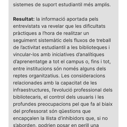
sistemes de suport estudiantil més amplis.
Resultat:
la informació aportada pels
entrevistats va revelar que les dificultats
pràctiques a l’hora de realitzar un
seguiment sistemàtic dels fluxos de treball
de l’activitat estudiantil a les biblioteques i
vincular-los amb iniciatives d’analítiques
d’aprenentatge a tot el campus o, fins i tot,
entre institucions són només alguns dels
reptes organitzatius. Les consideracions
relacionades amb la capacitat de les
infraestructures, l’evolució professional dels
bibliotecaris, el control dels usuaris i les
profundes preocupacions pel que fa al biaix
del professorat són qüestions que
encapçalen la llista d’inhibidors que, si no
s’aborden, podrien posar en perill una