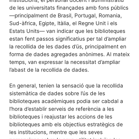
institucions, el personal docent i administratiu
de les universitats finançades amb fons públics
—principalment de Brasil, Portugal, Romania,
Sud-àfrica, Egipte, Itàlia, el Regne Unit i els
Estats Units— van indicar que les biblioteques
estan fent passos significatius per tal d’ampliar
la recollida de les dades d’ús, principalment en
forma de dades agregades anònimes. Al mateix
temps, van expressar la necessitat d’ampliar
l’abast de la recollida de dades.
En general, tenien la sensació que la recollida
sistemàtica de dades sobre l’ús de les
biblioteques acadèmiques podia ser cabdal a
l’hora d’establir serveis de referència a les
biblioteques i reajustar les accions de les
biblioteques amb els objectius estratègics de
les institucions, mentre que les seves