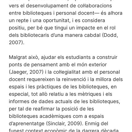
vers el desenvolupament de col·laboracions
entre biblioteques i personal docent— és alhora
un repte i una oportunitat, i es considera
positiu, per bé que tingui un impacte en el rol
dels bibliotecaris d’una manera cabdal (Dodd,
2007).
Malgrat això, ajudar els estudiants a construir
ponts de pensament amb el món exterior
(Jaeger, 2007) i la col·legialitat amb el personal
docent requereixen la reinvenció i la millora dels
espais i les pràctiques de les biblioteques, en
especial, tot allò relatiu a les mètriques i els
informes de dades actuals de les biblioteques,
per tal de reafirmar la posició de les
biblioteques acadèmiques com a espais
d’aprenentatge (Sinclair, 2009). Enmig del
funest context econòmic de la darrera dècada,