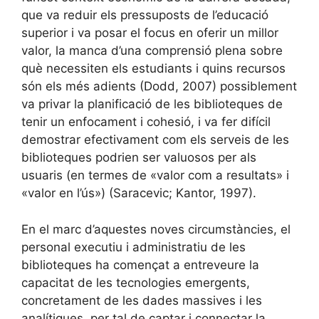
que va reduir els pressuposts de l’educació
superior i va posar el focus en oferir un millor
valor, la manca d’una comprensió plena sobre
què necessiten els estudiants i quins recursos
són els més adients (Dodd, 2007) possiblement
va privar la planificació de les biblioteques de
tenir un enfocament i cohesió, i va fer difícil
demostrar efectivament com els serveis de les
biblioteques podrien ser valuosos per als
usuaris (en termes de «valor com a resultats» i
«valor en l’ús») (Saracevic; Kantor, 1997).
En el marc d’aquestes noves circumstàncies, el
personal executiu i administratiu de les
biblioteques ha començat a entreveure la
capacitat de les tecnologies emergents,
concretament de les dades massives i les
analítiques, per tal de captar i connectar la