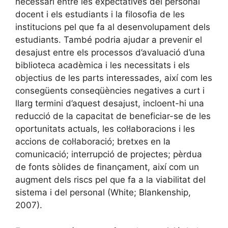
necessari entre les expectatives del personal
docent i els estudiants i la filosofia de les
institucions pel que fa al desenvolupament dels
estudiants. També podria ajudar a prevenir el
desajust entre els processos d’avaluació d’una
biblioteca acadèmica i les necessitats i els
objectius de les parts interessades, així com les
consegüents conseqüències negatives a curt i
llarg termini d’aquest desajust, incloent-hi una
reducció de la capacitat de beneficiar-se de les
oportunitats actuals, les col·laboracions i les
accions de col·laboració; bretxes en la
comunicació; interrupció de projectes; pèrdua
de fonts sòlides de finançament, així com un
augment dels riscs pel que fa a la viabilitat del
sistema i del personal (White; Blankenship,
2007).