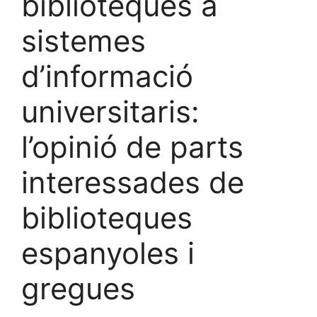
biblioteques a
sistemes
d’informació
universitaris:
l’opinió de parts
interessades de
biblioteques
espanyoles i
gregues