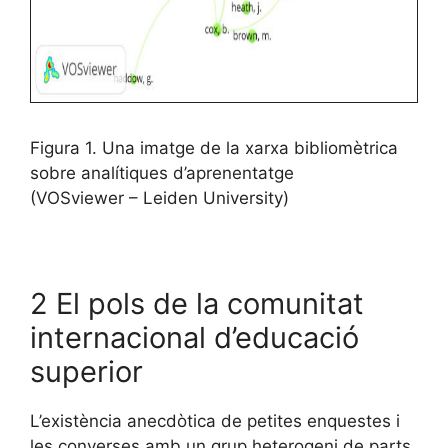
Figura 1. Una imatge de la xarxa bibliomètrica
sobre analítiques d’aprenentatge
(VOSviewer – Leiden University)
2 El pols de la comunitat
internacional d’educació
superior
L’existència anecdòtica de petites enquestes i
les converses amb un grup heterogeni de parts