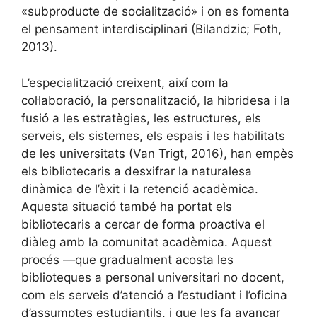
«subproducte de socialització» i on es fomenta
el pensament interdisciplinari (Bilandzic; Foth,
2013).
L’especialització creixent, així com la
col·laboració, la personalització, la hibridesa i la
fusió a les estratègies, les estructures, els
serveis, els sistemes, els espais i les habilitats
de les universitats (Van Trigt, 2016), han empès
els bibliotecaris a desxifrar la naturalesa
dinàmica de l’èxit i la retenció acadèmica.
Aquesta situació també ha portat els
bibliotecaris a cercar de forma proactiva el
diàleg amb la comunitat acadèmica. Aquest
procés —que gradualment acosta les
biblioteques a personal universitari no docent,
com els serveis d’atenció a l’estudiant i l’oficina
d’assumptes estudiantils, i que les fa avançar