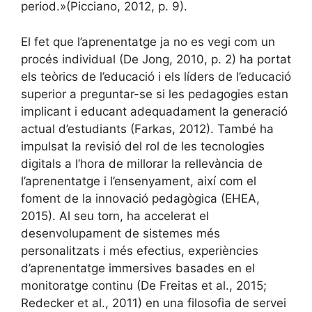
period.»(Picciano, 2012, p. 9).
El fet que l’aprenentatge ja no es vegi com un
procés individual (De Jong, 2010, p. 2) ha portat
els teòrics de l’educació i els líders de l’educació
superior a preguntar-se si les pedagogies estan
implicant i educant adequadament la generació
actual d’estudiants (Farkas, 2012). També ha
impulsat la revisió del rol de les tecnologies
digitals a l’hora de millorar la rellevància de
l’aprenentatge i l’ensenyament, així com el
foment de la innovació pedagògica (EHEA,
2015). Al seu torn, ha accelerat el
desenvolupament de sistemes més
personalitzats i més efectius, experiències
d’aprenentatge immersives basades en el
monitoratge continu (De Freitas et al., 2015;
Redecker et al., 2011) en una filosofia de servei