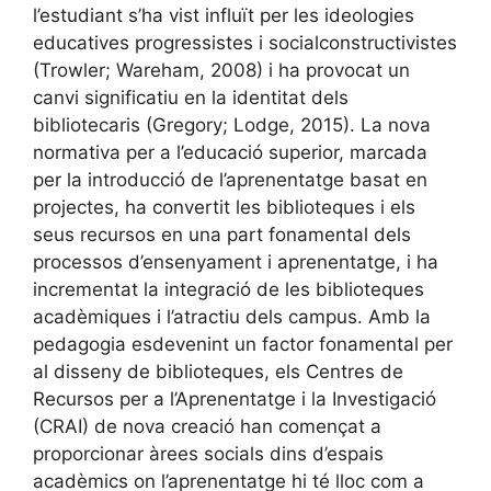
l’estudiant s’ha vist influït per les ideologies
educatives progressistes i socialconstructivistes
(Trowler; Wareham, 2008) i ha provocat un
canvi significatiu en la identitat dels
bibliotecaris (Gregory; Lodge, 2015). La nova
normativa per a l’educació superior, marcada
per la introducció de l’aprenentatge basat en
projectes, ha convertit les biblioteques i els
seus recursos en una part fonamental dels
processos d’ensenyament i aprenentatge, i ha
incrementat la integració de les biblioteques
acadèmiques i l’atractiu dels campus. Amb la
pedagogia esdevenint un factor fonamental per
al disseny de biblioteques, els Centres de
Recursos per a l’Aprenentatge i la Investigació
(CRAI) de nova creació han començat a
proporcionar àrees socials dins d’espais
acadèmics on l’aprenentatge hi té lloc com a