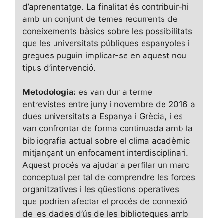
d’aprenentatge. La finalitat és contribuir-hi
amb un conjunt de temes recurrents de
coneixements bàsics sobre les possibilitats
que les universitats públiques espanyoles i
gregues puguin implicar-se en aquest nou
tipus d’intervenció.
Metodologia:
es van dur a terme
entrevistes entre juny i novembre de 2016 a
dues universitats a Espanya i Grècia, i es
van confrontar de forma continuada amb la
bibliografia actual sobre el clima acadèmic
mitjançant un enfocament interdisciplinari.
Aquest procés va ajudar a perfilar un marc
conceptual per tal de comprendre les forces
organitzatives i les qüestions operatives
que podrien afectar el procés de connexió
de les dades d’ús de les biblioteques amb