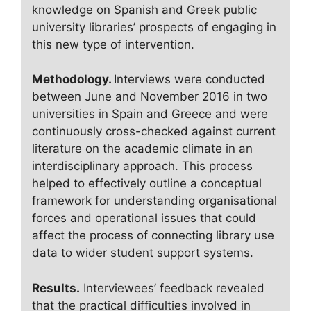
knowledge on Spanish and Greek public
university libraries’ prospects of engaging in
this new type of intervention.
Methodology.
Interviews were conducted
between June and November 2016 in two
universities in Spain and Greece and were
continuously cross-checked against current
literature on the academic climate in an
interdisciplinary approach. This process
helped to effectively outline a conceptual
framework for understanding organisational
forces and operational issues that could
affect the process of connecting library use
data to wider student support systems.
Results.
Interviewees’ feedback revealed
that the practical difficulties involved in