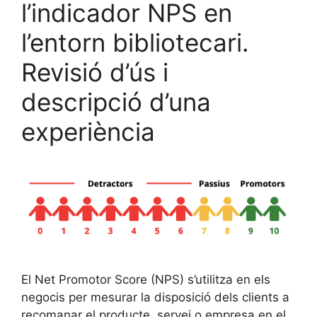
l’indicador NPS en
l’entorn bibliotecari.
Revisió d’ús i
descripció d’una
experiència
El Net Promotor Score (NPS) s’utilitza en els
negocis per mesurar la disposició dels clients a
recomanar el producte, servei o empresa en el