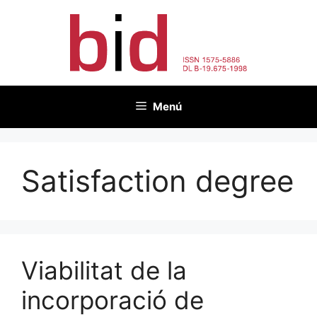
Vés
al
contingut
Menú
Satisfaction degree
Viabilitat de la
incorporació de