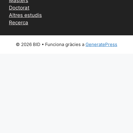
Màsters
Doctorat
Altres estudis
Recerca
© 2026 BID
• Funciona gràcies a
GeneratePress