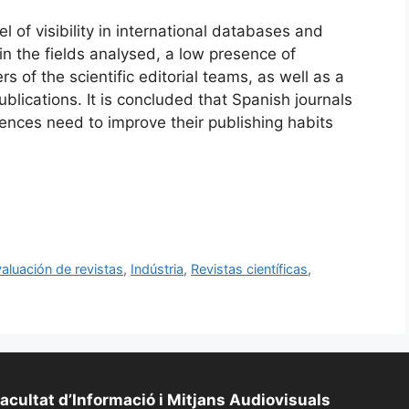
el of visibility in international databases and
in the fields analysed, a low presence of
of the scientific editorial teams, as well as a
publications. It is concluded that Spanish journals
iences need to improve their publishing habits
aluación de revistas
,
Indústria
,
Revistas científicas
,
acultat d’Informació i Mitjans Audiovisuals