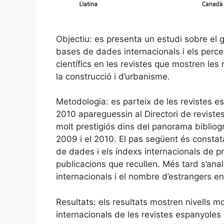
Objectiu: es presenta un estudi sobre el g
bases de dades internacionals i els perce
científics en les revistes que mostren les
la construcció i d’urbanisme.
Metodologia: es parteix de les revistes es
2010 apareguessin al Directori de reviste
molt prestigiós dins del panorama bibliogr
2009 i el 2010. El pas següent és constat
de dades i els índexs internacionals de pre
publicacions que recullen. Més tard s’anal
internacionals i el nombre d’estrangers en
Resultats: els resultats mostren nivells m
internacionals de les revistes espanyoles