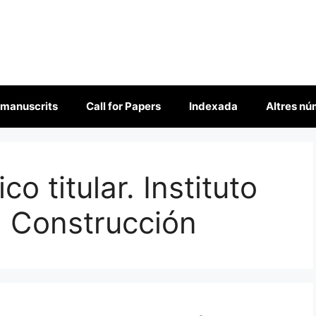
 manuscrits
Call for Papers
Indexada
Altres n
ico titular. Instituto
a Construcción