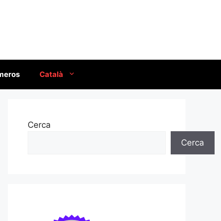
úmeros
Català
Cerca
Cerca