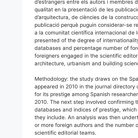
d’estrangers entre els autors i membres d
qualitat en la presentació de les publicac
d’arquitectura, de ciències de la construc
publicació perquè puguin considerar-se rev
a la comunitat científica internacional de 
presented of the degree of internationalit
databases and percentage number of forei
foreigners engaged in the scientific edito
architecture, urbanism and building scien
Methodology: the study draws on the Spani
appeared in 2010 in the journal directory
for its prestige among Spanish researche
2010. The next step involved confirming th
databases and indices of prestige, which e
they include. An analysis was then under
or more foreign authors and the number o
scientific editorial teams.