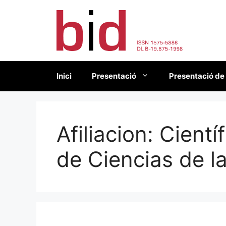
Vés
al
contingut
Inici
Presentació
Presentació de
Afiliacion:
Científ
de Ciencias de l