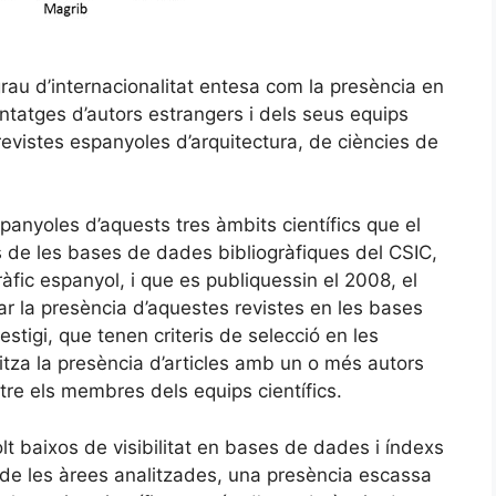
rau d’internacionalitat entesa com la presència en
ntatges d’autors estrangers i dels seus equips
 revistes espanyoles d’arquitectura, de ciències de
panyoles d’aquests tres àmbits científics que el
s de les bases de dades bibliogràfiques del CSIC,
àfic espanyol, i que es publiquessin el 2008, el
ar la presència d’aquestes revistes en les bases
stigi, que tenen criteris de selecció en les
itza la presència d’articles amb un o més autors
tre els membres dels equips científics.
olt baixos de visibilitat en bases de dades i índexs
 de les àrees analitzades, una presència escassa