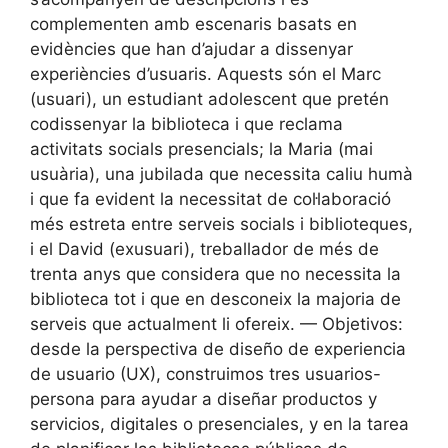
complementen amb escenaris basats en
evidències que han d’ajudar a dissenyar
experiències d’usuaris. Aquests són el Marc
(usuari), un estudiant adolescent que pretén
codissenyar la biblioteca i que reclama
activitats socials presencials; la Maria (mai
usuària), una jubilada que necessita caliu humà
i que fa evident la necessitat de col·laboració
més estreta entre serveis socials i biblioteques,
i el David (exusuari), treballador de més de
trenta anys que considera que no necessita la
biblioteca tot i que en desconeix la majoria de
serveis que actualment li ofereix. — Objetivos:
desde la perspectiva de diseño de experiencia
de usuario (UX), construimos tres usuarios-
persona para ayudar a diseñar productos y
servicios, digitales o presenciales, y en la tarea