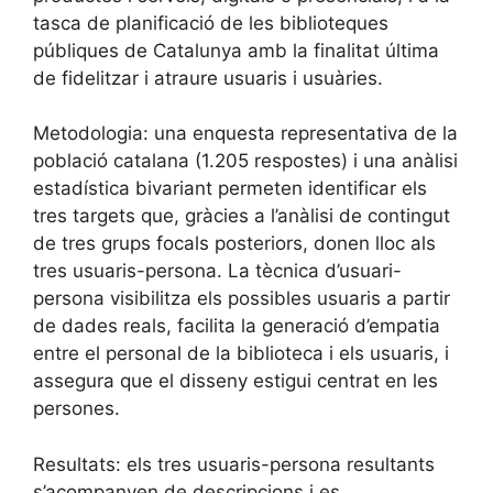
tasca de planificació de les biblioteques
públiques de Catalunya amb la finalitat última
de fidelitzar i atraure usuaris i usuàries.
Metodologia: una enquesta representativa de la
població catalana (1.205 respostes) i una anàlisi
estadística bivariant permeten identificar els
tres targets que, gràcies a l’anàlisi de contingut
de tres grups focals posteriors, donen lloc als
tres usuaris-persona. La tècnica d’usuari-
persona visibilitza els possibles usuaris a partir
de dades reals, facilita la generació d’empatia
entre el personal de la biblioteca i els usuaris, i
assegura que el disseny estigui centrat en les
persones.
Resultats: els tres usuaris-persona resultants
s’acompanyen de descripcions i es