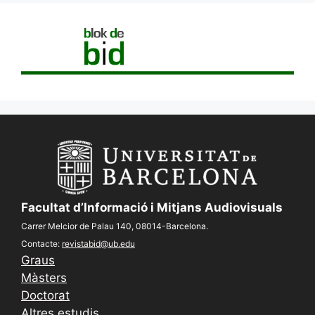
Facultat d’Informació i Mitjans Audiovisuals
Carrer Melcior de Palau 140, 08014-Barcelona.
Contacte:
revistabid@ub.edu
Graus
Màsters
Doctorat
Altres estudis