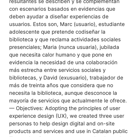
resultantes se describen y se complementan
con escenarios basados en evidencias que
deben ayudar a diseñar experiencias de
usuarios. Estos son, Marc (usuario), estudiante
adolescente que pretende codiseñar la
biblioteca y que reclama actividades sociales
presenciales; Maria (nunca usuaria), jubilada
que necesita calor humano y que pone en
evidencia la necesidad de una colaboración
más estrecha entre servicios sociales y
bibliotecas, y David (exusuario), trabajador de
más de treinta años que considera que no
necesita la biblioteca, aunque desconoce la
mayoría de servicios que actualmente le ofrece.
— Objectives: Adopting the principles of user
experience design (UX), we created three user
personas to help design digital and on-site
products and services and use in Catalan public