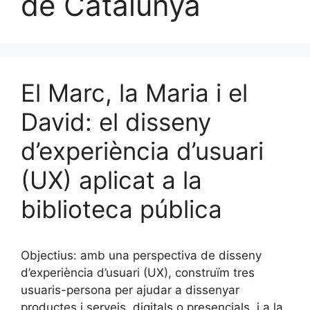
de Catalunya
El Marc, la Maria i el
David: el disseny
d’experiència d’usuari
(UX) aplicat a la
biblioteca pública
Objectius: amb una perspectiva de disseny
d’experiència d’usuari (UX), construïm tres
usuaris-persona per ajudar a dissenyar
productes i serveis, digitals o presencials, i a la