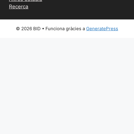
Recerca
© 2026 BID
• Funciona gràcies a
GeneratePress