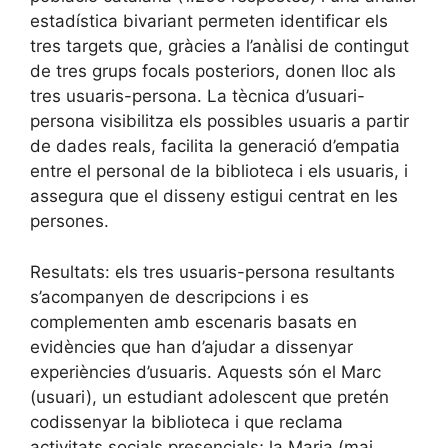
estadística bivariant permeten identificar els
tres targets que, gràcies a l’anàlisi de contingut
de tres grups focals posteriors, donen lloc als
tres usuaris-persona. La tècnica d’usuari-
persona visibilitza els possibles usuaris a partir
de dades reals, facilita la generació d’empatia
entre el personal de la biblioteca i els usuaris, i
assegura que el disseny estigui centrat en les
persones.
Resultats: els tres usuaris-persona resultants
s’acompanyen de descripcions i es
complementen amb escenaris basats en
evidències que han d’ajudar a dissenyar
experiències d’usuaris. Aquests són el Marc
(usuari), un estudiant adolescent que pretén
codissenyar la biblioteca i que reclama
activitats socials presencials; la Maria (mai