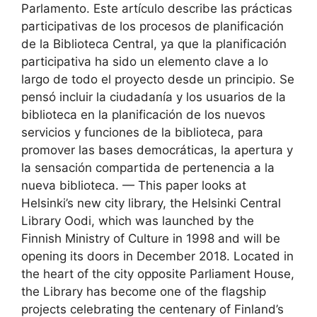
Parlamento. Este artículo describe las prácticas
participativas de los procesos de planificación
de la Biblioteca Central, ya que la planificación
participativa ha sido un elemento clave a lo
largo de todo el proyecto desde un principio. Se
pensó incluir la ciudadanía y los usuarios de la
biblioteca en la planificación de los nuevos
servicios y funciones de la biblioteca, para
promover las bases democráticas, la apertura y
la sensación compartida de pertenencia a la
nueva biblioteca. — This paper looks at
Helsinki’s new city library, the Helsinki Central
Library Oodi, which was launched by the
Finnish Ministry of Culture in 1998 and will be
opening its doors in December 2018. Located in
the heart of the city opposite Parliament House,
the Library has become one of the flagship
projects celebrating the centenary of Finland’s