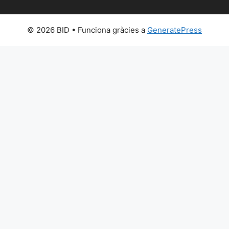
© 2026 BID
• Funciona gràcies a
GeneratePress