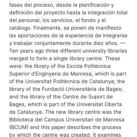
fases del proceso, desde la planificación y
definición del proyecto hasta la integración total
del personal, los servicios, el fondo y el
catálogo. Finalmente, se ponen de manifiesto
las aportaciones de la experiencia de integrarse
y trabajar conjuntamente durante diez años. —
Ten years ago three different university libraries
merged to form a single library centre. These
were: the library of the Escola Politècnica
Superior d’Enginyeria de Manresa, which is part
of the Universitat Politècnica de Catalunya; the
library of the Fundació Universitària de Bages;
and the library of the Centre de Suport de
Bages, which is part of the Universitat Oberta
de Catalunya. The new library centre was the
Biblioteca del Campus Universitari de Manresa
(BCUM) and this paper describes the process
by which the centre was created. It examines