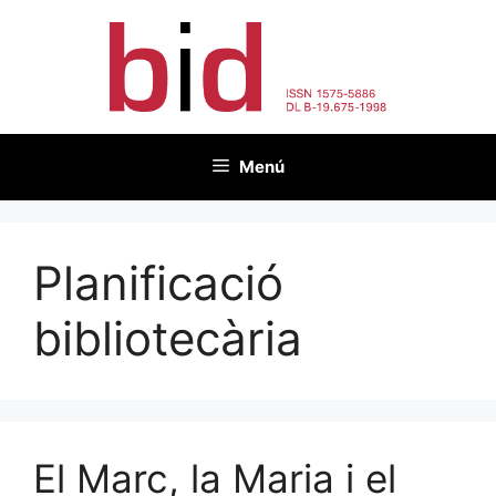
Vés
al
contingut
Menú
Planificació
bibliotecària
El Marc, la Maria i el