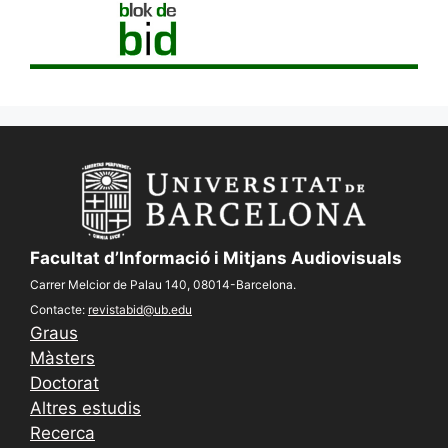
Facultat d’Informació i Mitjans Audiovisuals
Carrer Melcior de Palau 140, 08014-Barcelona.
Contacte:
revistabid@ub.edu
Graus
Màsters
Doctorat
Altres estudis
Recerca