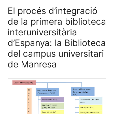
k
El procés d’integració
de la primera biblioteca
interuniversitària
d’Espanya: la Biblioteca
del campus universitari
de Manresa