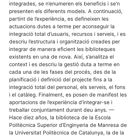
integrades, se n’enumeren els beneficis i se’n
presenten els diferents models. A continuació,
partint de l’experiència, es defineixen les
actuacions dutes a terme per aconseguir la
integració total d’usuaris, recursos i serveis, i es
descriu l’estructura i organització creades per
integrar de manera eficient les biblioteques
existents en una de nova. Així, s’analitza el
context i es descriu la gestió duta a terme en
cada una de les fases del procés, des de la
planificació i definició del projecte fins a la
integració total del personal, els serveis, el fons
i el catàleg. Finalment, es posen de manifest les
aportacions de l’experiència d’integrar-se i
treballar conjuntament durant deu anys. —
Hace diez años, la biblioteca de la Escola
Politècnica Superior d’Enginyeria de Manresa de
la Universitat Politècnica de Catalunya, la de la