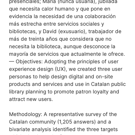
presenciales; Maria (nunca usuaria), jubilada
que necesita calor humano y que pone en
evidencia la necesidad de una colaboración
más estrecha entre servicios sociales y
bibliotecas, y David (exusuario), trabajador de
más de treinta años que considera que no
necesita la biblioteca, aunque desconoce la
mayoría de servicios que actualmente le ofrece.
— Objectives: Adopting the principles of user
experience design (UX), we created three user
personas to help design digital and on-site
products and services and use in Catalan public
library planning to promote patron loyalty and
attract new users.
Methodology: A representative survey of the
Catalan community (1,205 answers) and a
bivariate analysis identified the three targets