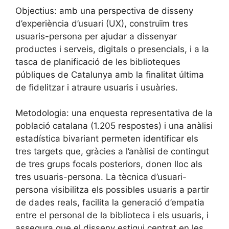
Objectius: amb una perspectiva de disseny
d’experiència d’usuari (UX), construïm tres
usuaris-persona per ajudar a dissenyar
productes i serveis, digitals o presencials, i a la
tasca de planificació de les biblioteques
públiques de Catalunya amb la finalitat última
de fidelitzar i atraure usuaris i usuàries.
Metodologia: una enquesta representativa de la
població catalana (1.205 respostes) i una anàlisi
estadística bivariant permeten identificar els
tres targets que, gràcies a l’anàlisi de contingut
de tres grups focals posteriors, donen lloc als
tres usuaris-persona. La tècnica d’usuari-
persona visibilitza els possibles usuaris a partir
de dades reals, facilita la generació d’empatia
entre el personal de la biblioteca i els usuaris, i
assegura que el disseny estigui centrat en les