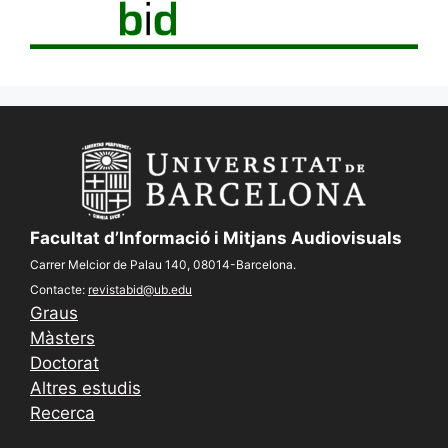
Facultat d’Informació i Mitjans Audiovisuals
Carrer Melcior de Palau 140, 08014-Barcelona.
Contacte:
revistabid@ub.edu
Graus
Màsters
Doctorat
Altres estudis
Recerca