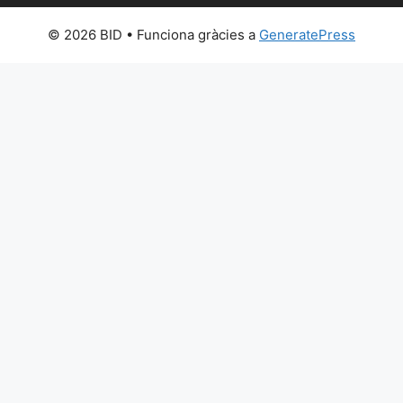
© 2026 BID
• Funciona gràcies a
GeneratePress