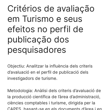
Critérios de avaliação
em Turismo e seus
efeitos no perfil de
publicação dos
pesquisadores
Objectiu: Analitzar la influència dels criteris
d’avaluació en el perfil de publicació dels
investigadors de turisme.
Metodologia: Anàlisi dels criteris d’avaluació de
la producció científica de l’àrea d’administració,
ciències comptables i turisme, dirigida per la
CAPES, basant-se en els documents d’àrea i en