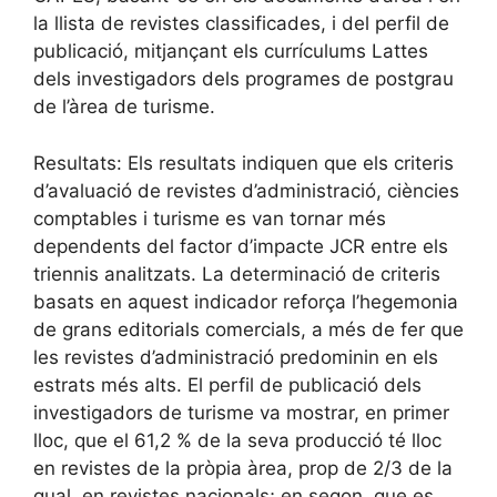
la llista de revistes classificades, i del perfil de
publicació, mitjançant els currículums Lattes
dels investigadors dels programes de postgrau
de l’àrea de turisme.
Resultats: Els resultats indiquen que els criteris
d’avaluació de revistes d’administració, ciències
comptables i turisme es van tornar més
dependents del factor d’impacte JCR entre els
triennis analitzats. La determinació de criteris
basats en aquest indicador reforça l’hegemonia
de grans editorials comercials, a més de fer que
les revistes d’administració predominin en els
estrats més alts. El perfil de publicació dels
investigadors de turisme va mostrar, en primer
lloc, que el 61,2 % de la seva producció té lloc
en revistes de la pròpia àrea, prop de 2/3 de la
qual, en revistes nacionals; en segon, que es