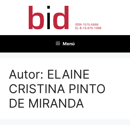
Vés
al
contingut
Menú
Autor:
ELAINE
CRISTINA PINTO
DE MIRANDA