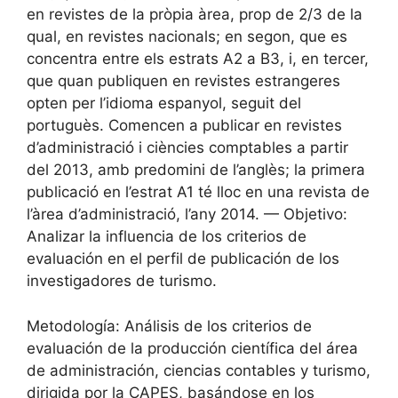
en revistes de la pròpia àrea, prop de 2/3 de la
qual, en revistes nacionals; en segon, que es
concentra entre els estrats A2 a B3, i, en tercer,
que quan publiquen en revistes estrangeres
opten per l’idioma espanyol, seguit del
portuguès. Comencen a publicar en revistes
d’administració i ciències comptables a partir
del 2013, amb predomini de l’anglès; la primera
publicació en l’estrat A1 té lloc en una revista de
l’àrea d’administració, l’any 2014. — Objetivo:
Analizar la influencia de los criterios de
evaluación en el perfil de publicación de los
investigadores de turismo.
Metodología: Análisis de los criterios de
evaluación de la producción científica del área
de administración, ciencias contables y turismo,
dirigida por la CAPES, basándose en los