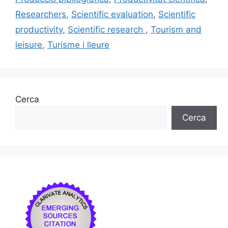
k
Researchers
,
Scientific evaluation
,
Scientific
productivity
,
Scientific research
,
Tourism and
leisure
,
Turisme i lleure
Cerca
Cerca