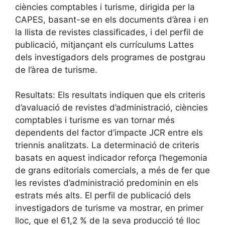
ciències comptables i turisme, dirigida per la
CAPES, basant-se en els documents d’àrea i en
la llista de revistes classificades, i del perfil de
publicació, mitjançant els currículums Lattes
dels investigadors dels programes de postgrau
de l’àrea de turisme.
Resultats: Els resultats indiquen que els criteris
d’avaluació de revistes d’administració, ciències
comptables i turisme es van tornar més
dependents del factor d’impacte JCR entre els
triennis analitzats. La determinació de criteris
basats en aquest indicador reforça l’hegemonia
de grans editorials comercials, a més de fer que
les revistes d’administració predominin en els
estrats més alts. El perfil de publicació dels
investigadors de turisme va mostrar, en primer
lloc, que el 61,2 % de la seva producció té lloc