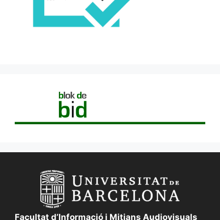
Facultat d’Informació i Mitjans Audiovisuals