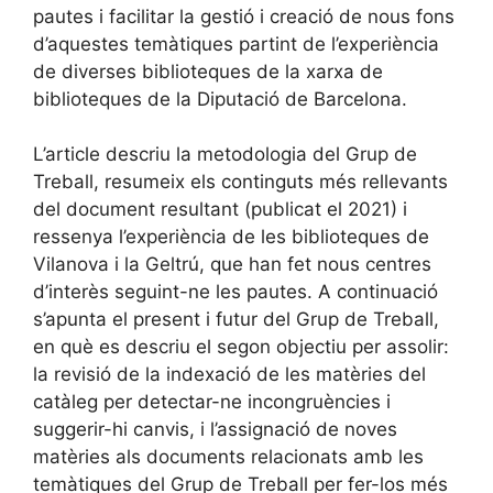
pautes i facilitar la gestió i creació de nous fons
d’aquestes temàtiques partint de l’experiència
de diverses biblioteques de la xarxa de
biblioteques de la Diputació de Barcelona.
L’article descriu la metodologia del Grup de
Treball, resumeix els continguts més rellevants
del document resultant (publicat el 2021) i
ressenya l’experiència de les biblioteques de
Vilanova i la Geltrú, que han fet nous centres
d’interès seguint-ne les pautes. A continuació
s’apunta el present i futur del Grup de Treball,
en què es descriu el segon objectiu per assolir:
la revisió de la indexació de les matèries del
catàleg per detectar-ne incongruències i
suggerir-hi canvis, i l’assignació de noves
matèries als documents relacionats amb les
temàtiques del Grup de Treball per fer-los més