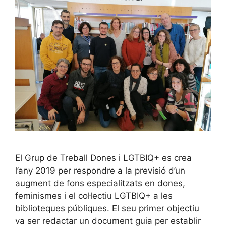
El Grup de Treball Dones i LGTBIQ+ es crea
l’any 2019 per respondre a la previsió d’un
augment de fons especialitzats en dones,
feminismes i el col·lectiu LGTBIQ+ a les
biblioteques públiques. El seu primer objectiu
va ser redactar un document guia per establir