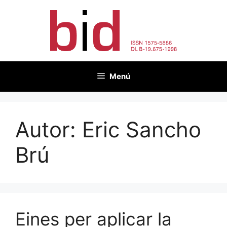
Vés
al
contingut
Menú
Autor:
Eric Sancho
Brú
Eines per aplicar la