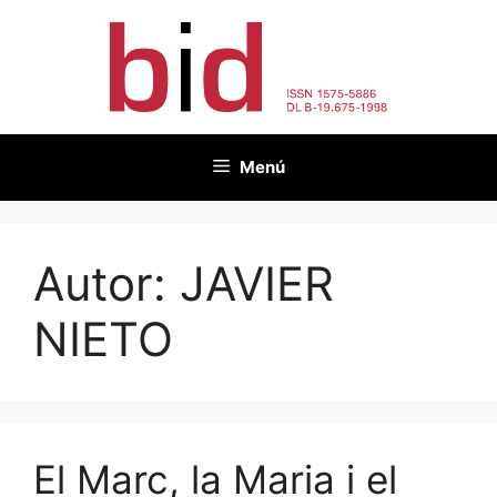
Vés
al
contingut
Menú
Autor:
JAVIER
NIETO
El Marc, la Maria i el