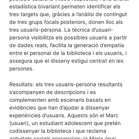
estadística bivariant permeten identificar els
tres targets que, gràcies a l’anàlisi de contingut
de tres grups focals posteriors, donen lloc als
tres usuaris-persona. La tècnica d’usuari-
persona visibilitza els possibles usuaris a partir
de dades reals, facilita la generació d’empatia
entre el personal de la biblioteca i els usuaris, i
assegura que el disseny estigui centrat en les
persones.
Resultats: els tres usuaris-persona resultants
s’acompanyen de descripcions i es
complementen amb escenaris basats en
evidències que han d’ajudar a dissenyar
experiències d’usuaris. Aquests són el Marc
(usuari), un estudiant adolescent que pretén
codissenyar la biblioteca i que reclama
activitats socials presencials; la Maria (mai