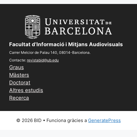
Facultat d’Informació i Mitjans Audiovisuals
Carrer Melcior de Palau 140, 08014-Barcelona.
Contacte:
revistabid@ub.edu
Graus
Màsters
Doctorat
Altres estudis
Recerca
© 2026 BID
• Funciona gràcies a
GeneratePress