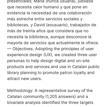
presenciales; Maria (nunca usuaria), jubilada
que necesita calor humano y que pone en
evidencia la necesidad de una colaboración
más estrecha entre servicios sociales y
bibliotecas, y David (exusuario), trabajador de
más de treinta años que considera que no
necesita la biblioteca, aunque desconoce la
mayoría de servicios que actualmente le ofrece.
— Objectives: Adopting the principles of user
experience design (UX), we created three user
personas to help design digital and on-site
products and services and use in Catalan public
library planning to promote patron loyalty and
attract new users.
Methodology: A representative survey of the
Catalan community (1,205 answers) and a
bivariate analysis identified the three targets