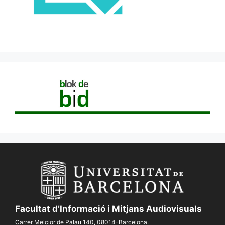
Facultat d’Informació i Mitjans Audiovisuals
Carrer Melcior de Palau 140, 08014-Barcelona.