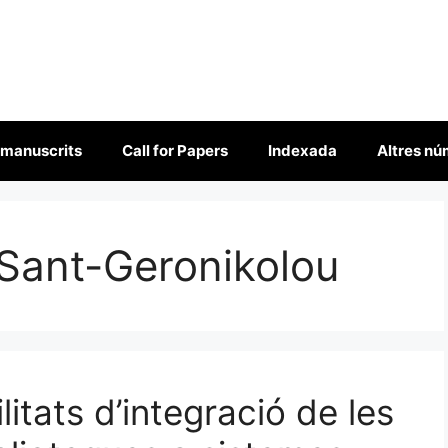
 manuscrits
Call for Papers
Indexada
Altres n
 Sant-Geronikolou
litats d’integració de les