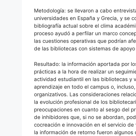
Metodología: se llevaron a cabo entrevis
universidades en España y Grecia, y se c
bibliografía actual sobre el clima académi
proceso ayudó a perfilar un marco concep
las cuestiones operativas que podrían af
de las bibliotecas con sistemas de apoyo
Resultado: la información aportada por lo
prácticas a la hora de realizar un seguimi
actividad estudiantil en las bibliotecas y v
aprendizaje en todo el campus o, incluso, 
organizativos. Las consideraciones relaci
la evolución profesional de los bibliotecar
preocupaciones en cuanto al sesgo del pr
de inhibidores que, si no se abordan, po
cocreación e innovación en el servicio de 
la información de retorno fueron algunos d