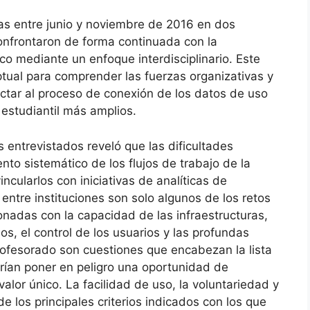
tas entre junio y noviembre de 2016 en dos
onfrontaron de forma continuada con la
co mediante un enfoque interdisciplinario. Este
tual para comprender las fuerzas organizativas y
ectar al proceso de conexión de los datos de uso
 estudiantil más amplios.
s entrevistados reveló que las dificultades
ento sistemático de los flujos de trabajo de la
incularlos con iniciativas de analíticas de
entre instituciones son solo algunos de los retos
onadas con la capacidad de las infraestructuras,
ios, el control de los usuarios y las profundas
ofesorado son cuestiones que encabezan la lista
drían poner en peligro una oportunidad de
valor único. La facilidad de uso, la voluntariedad y
e los principales criterios indicados con los que