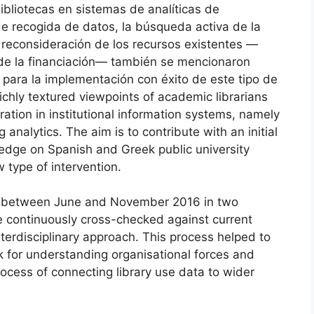
ibliotecas en sistemas de analíticas de
de recogida de datos, la búsqueda activa de la
a reconsideración de los recursos existentes —
 de la financiación— también se mencionaron
 para la implementación con éxito de este tipo de
richly textured viewpoints of academic librarians
ration in institutional information systems, namely
analytics. The aim is to contribute with an initial
ledge on Spanish and Greek public university
w type of intervention.
d between June and November 2016 in two
e continuously cross-checked against current
nterdisciplinary approach. This process helped to
k for understanding organisational forces and
rocess of connecting library use data to wider