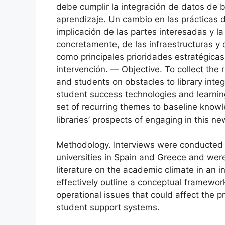
debe cumplir la integración de datos de b
aprendizaje. Un cambio en las prácticas 
implicación de las partes interesadas y l
concretamente, de las infraestructuras y
como principales prioridades estratégicas
intervención. — Objective. To collect the 
and students on obstacles to library integ
student success technologies and learning 
set of recurring themes to baseline know
libraries’ prospects of engaging in this ne
Methodology. Interviews were conducte
universities in Spain and Greece and wer
literature on the academic climate in an i
effectively outline a conceptual framewor
operational issues that could affect the p
student support systems.