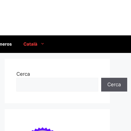
úmeros
Català
Cerca
Cerca