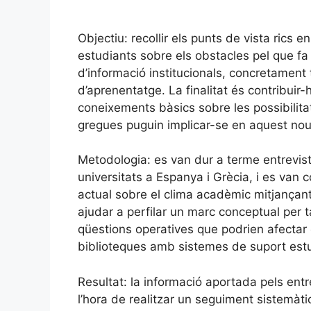
Objectiu: recollir els punts de vista rics e
estudiants sobre els obstacles pel que fa 
d’informació institucionals, concretament t
d’aprenentatge. La finalitat és contribui
coneixements bàsics sobre les possibilita
gregues puguin implicar-se en aquest nou 
Metodologia: es van dur a terme entrevis
universitats a Espanya i Grècia, i es van 
actual sobre el clima acadèmic mitjançant
ajudar a perfilar un marc conceptual per t
qüestions operatives que podrien afectar 
biblioteques amb sistemes de suport estu
Resultat: la informació aportada pels entre
l’hora de realitzar un seguiment sistemàtic 