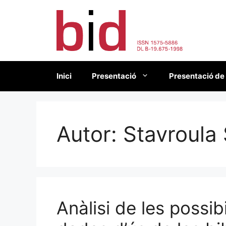
Vés
al
contingut
Inici
Presentació
Presentació de
Autor:
Stavroula
Anàlisi de les possibi