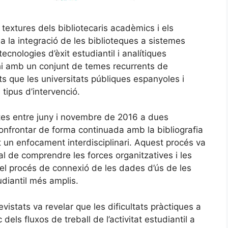
n textures dels bibliotecaris acadèmics i els
a la integració de les biblioteques a sistemes
ecnologies d’èxit estudiantil i analítiques
r-hi amb un conjunt de temes recurrents de
ts que les universitats públiques espanyoles i
tipus d’intervenció.
tes entre juny i novembre de 2016 a dues
confrontar de forma continuada amb la bibliografia
 un enfocament interdisciplinari. Aquest procés va
al de comprendre les forces organitzatives i les
el procés de connexió de les dades d’ús de les
diantil més amplis.
vistats va revelar que les dificultats pràctiques a
dels fluxos de treball de l’activitat estudiantil a