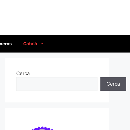
úmeros
Català
Cerca
Cerca