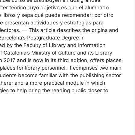
ter teórico cuyo objetivo es que el alumnado
de libros y sepa qué puede recomendar; por otro
e presentan actividades y estrategias para
s lectores. — This article describes the origins and
f Barcelona’s Postgraduate Degree in
 by the Faculty of Library and Information
atalonia’s Ministry of Culture and its Library
 2017 and is now in its third edition, offers places
places for library personnel. It comprises two main
udents become familiar with the publishing sector
 there; and a more practical module in which
ies to help bring the reading public closer to