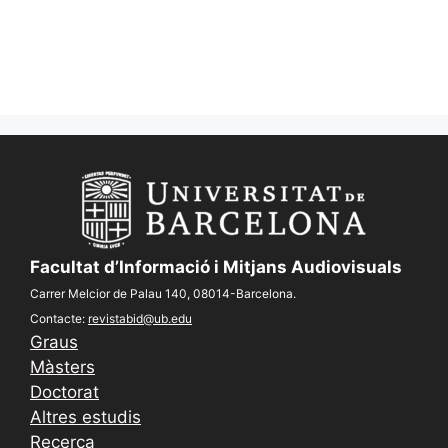
Facultat d’Informació i Mitjans Audiovisuals
Carrer Melcior de Palau 140, 08014-Barcelona.
Contacte:
revistabid@ub.edu
Graus
Màsters
Doctorat
Altres estudis
Recerca