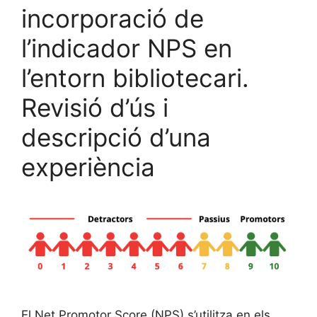
incorporació de
l’indicador NPS en
l’entorn bibliotecari.
Revisió d’ús i
descripció d’una
experiència
El Net Promotor Score (NPS) s’utilitza en els