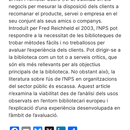
negocis per mesurar la disposició dels clients a
recomanar el producte, servei o empresa en el
seu conjunt als seus amics o companys.
Introduït per Fred Reichheld el 2003, l’NPS pot
respondre a la necessitat de les biblioteques de
trobar mètodes fàcils i no treballosos per
avaluar l’experiència dels clients. Pot dirigir-se a
la biblioteca com un tot o a serveis crítics, que
són els més rellevants per als objectius
principals de la biblioteca. No obstant això, la
literatura sobre l’ús de l’NPS en organitzacions
del sector públic és escassa. Aquest article
n’examina la viabilitat des de l’anàlisi dels usos
observats en l’entorn bibliotecari europeu i
l’explicació d’una experiència desenvolupada en
l’àmbit de l’avaluació.