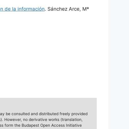
n de la información
. Sánchez Arce, Mª
ay be consulted and distributed freely provided
). However, no derivative works (translation,
ess form the Budapest Open Access Initiative