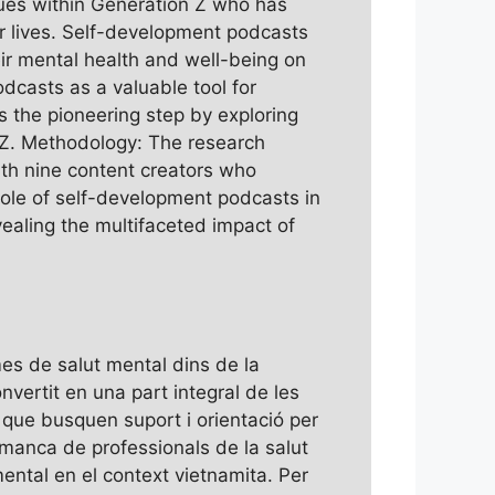
sues within Generation Z who has
ir lives. Self-development podcasts
ir mental health and well-being on
dcasts as a valuable tool for
s the pioneering step by exploring
 Z. Methodology: The research
ith nine content creators who
role of self-development podcasts in
aling the multifaceted impact of
es de salut mental dins de la
nvertit en una part integral de les
que busquen suport i orientació per
 manca de professionals de la salut
mental en el context vietnamita. Per