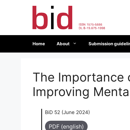
Skip
to
content
Home
About
Submission guideli
The Importance 
Improving Mental
BiD 52 (June 2024)
PDF (english)