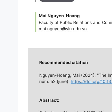
Mai Nguyen-Hoang
Faculty of Public Relations and Com
mai.nguyen@vlu.edu.vn
Recommended citation
Nguyen-Hoang, Mai (2024). "The Imp
núm. 52 (june)
https://doi.org/10.
Abstract: