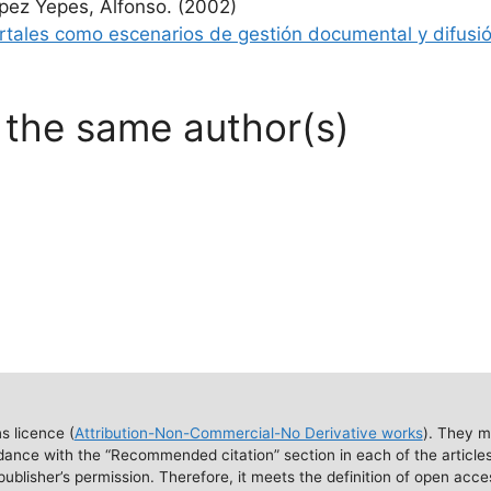
ópez Yepes, Alfonso. (2002)
rtales como escenarios de gestión documental y difusió
f the same author(s)
 licence (
Attribution-Non-Commercial-No Derivative works
). They m
dance with the “Recommended citation” section in each of the articles
ublisher’s permission. Therefore, it meets the definition of open acc