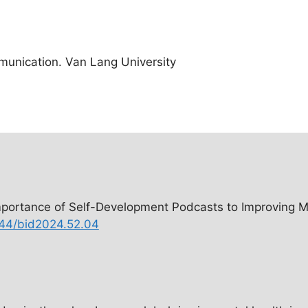
munication. Van Lang University
ortance of Self-Development Podcasts to Improving Me
1344/bid2024.52.04