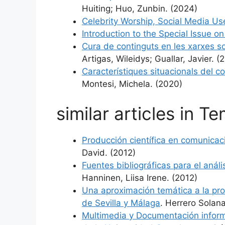
Huiting; Huo, Zunbin. (2024)
Celebrity Worship, Social Media Us
Introduction to the Special Issue 
Cura de continguts en les xarxes s
Artigas, Wileidys; Guallar, Javier. (
Característiques situacionals del 
Montesi, Michela. (2020)
similar articles in T
Producción científica en comunica
David. (2012)
Fuentes bibliográficas para el anál
Hanninen, Liisa Irene. (2012)
Una aproximación temática a la prod
de Sevilla y Málaga
. Herrero Solana
Multimedia y Documentación inform