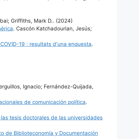
ai; Griffiths, Mark D.. (2024)
mèrica
. Cascón Katchadourian, Jesús;
 COVID-19 : resultats d'una enquesta
.
erguillos, Ignacio; Fernández-Quijada,
nacionales de comunicación política
.
las tesis doctorales de las universidades
nto de Biblioteconomía y Documentación